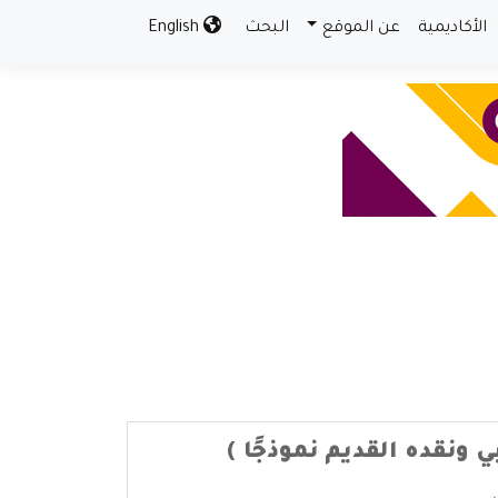
الأكاديمية
عن الموقع
البحث
English
 ونقده القديم نموذجًا )