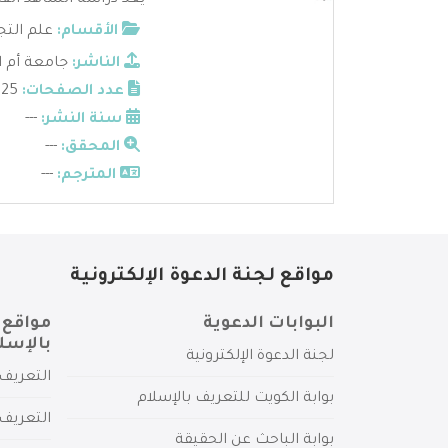
يعد دراسة الشاهد القرآ
الأقسام:
علم التج
الناشر:
جامعة أم ا
عدد الصفحات:
25
سنة النشر:
---
المحقق:
---
المترجم:
---
مواقع لجنة الدعوة الإلكترونية
البوابات الدعوية
مواقع 
بالإسل
لجنة الدعوة الإلكترونية
التعريف 
بوابة الكويت للتعريف بالإسلام
التعريف 
بوابة الباحث عن الحقيقة