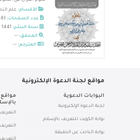
علوم القرآن هي العلوم 
الأقسام:
علم التج
عدد الصفحات:
483
سنة النشر:
1441
المحقق:
---
المترجم:
---
مواقع لجنة الدعوة الإلكترونية
البوابات الدعوية
مواقع 
بالإسل
لجنة الدعوة الإلكترونية
التعريف 
بوابة الكويت للتعريف بالإسلام
التعريف 
بوابة الباحث عن الحقيقة
التعريف