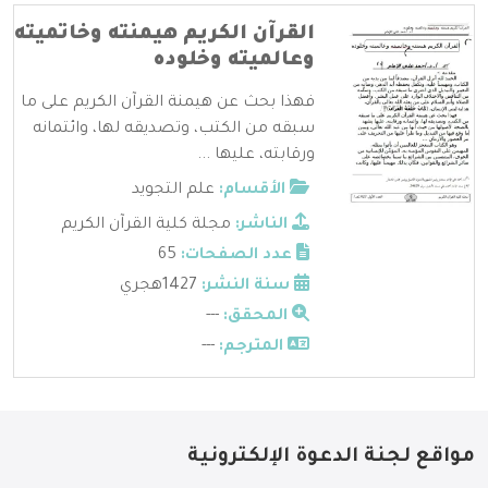
القرآن الكريم هيمنته وخاتميته
وعالميته وخلوده
فهذا بحث عن هيمنة القرآن الكريم على ما
سبقه من الكتب، وتصديقه لها، وائتمانه
ورقابته، عليها ...
الأقسام:
علم التجويد
الناشر:
مجلة كلية القرآن الكريم
عدد الصفحات:
65
سنة النشر:
1427هجري
المحقق:
---
المترجم:
---
مواقع لجنة الدعوة الإلكترونية