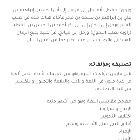
وروى القفطي أنه رحل إلى قزوين إلى أبي الحسين إبراهيم بن
علي بن إبراهيم بن سلمة بن فخر فأقام هناك مدة في طلب
العلم ورحل إلى زنجان إلى أبي بكر أحمد بن الحسن بن الخطيب
(راوية ثعلب النحوي) ورحل إلى ميانج، قرأ عليه بديع الزمان
الهمذاني والصاحب بن عباد وغيرهما من أعيان البيان.
تصنيفه ومؤلفاته:
لابن فارس مؤلفات كثيرة وهو من العلماء الأفذاذ الذين ألفوا
في عدة فنون في اللغة والأدب والبلاغة والأصول والتفسير
من هذه التصانيف:
معجم مقاييس اللغة وهو من أشهر كتبه
الإتباع والمزاوجة
اختلاف النحويين
أخلاق النبي صلى الله عليه وسلم
الإفراد
الأمالي