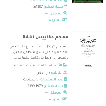
عدد الصفحات:
1208
سنة النشر:
1387هـ
المحقق:
---
المترجم:
---
معجم مقاييس اللغة
المعجم هو كل قائمة تجمع كلمات في
لغة معينة على نسق منطقي معين
وتهدف إلى ربط كل كلمة منها ب ...
الأقسام:
اللغة العربية
,
معاجم
الناشر:
دار الفكر
عدد الصفحات:
8 مجلدات
سنة النشر:
1979-1399
المحقق:
---
المترجم:
---