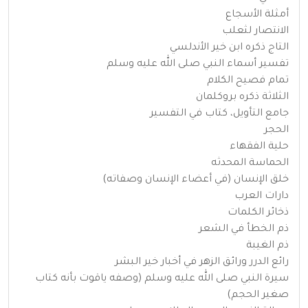
أمثلة الأسجاع
الانتصار لثعلب
التاج ذكره ابن خير الأندلسي
تفسير أسماء النبي صلى الله عليه وسلم
تمام فصيح الكلام
الثلاثة ذكره بروكلمان
جامع التأويل، كتاب في التفسير
الحجر
حلية الفقهاء
الحماسة المحدثه
خلق الإنسان (في أعضاء الإنسان وصفاته)
دارات العرب
ذخائر الكلمات
ذم الخطأ في الشعر
ذم الغيبة
رائع الدرر ورائق الزهر في أخبار خير البشر
سيرة النبي صلى الله عليه وسلم (وصفه ياقوت بأنه كتاب
صغير الحجم)