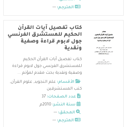
المترجم:
---
كتاب تفصيل آيات القرآن
الحكيم للمستشرق الفرنسي
جول لابوم قراءة وصفية
ونقدية
كتاب تفصيل آيات القرآن الحكيم
للمستشرق الفرنسي جول لابوم قراءة
وصفية ونقدية بحث مقدم لمؤتم ...
الأقسام:
علم التجويد
,
علوم القرآن
,
كتب المستشرقين
عدد الصفحات:
37
سنة النشر:
2010م
المحقق:
---
المترجم:
---