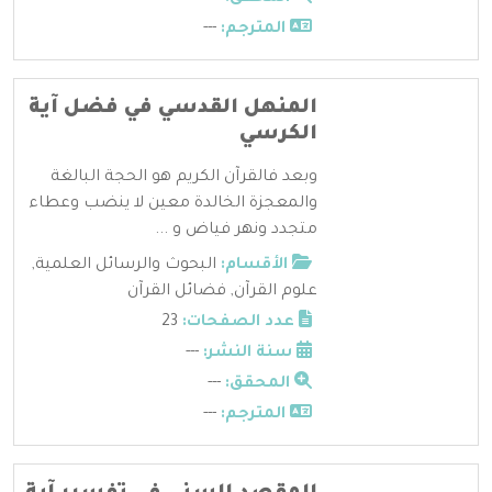
المترجم:
---
المنهل القدسي في فضل آية
الكرسي
وبعد فالقرآن الكريم هو الحجة البالغة
والمعجزة الخالدة معين لا ينضب وعطاء
متجدد ونهر فياض و ...
الأقسام:
البحوث والرسائل العلمية
,
علوم القرآن
,
فضائل القرآن
عدد الصفحات:
23
سنة النشر:
---
المحقق:
---
المترجم:
---