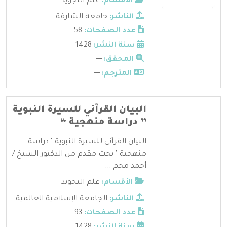
الأقسام:
علم التجويد
الناشر:
جامعة الشارقة
عدد الصفحات:
58
سنة النشر:
1428
المحقق:
---
المترجم:
---
البيان القرآني للسيرة النبوية
” دراسة منهجية “
البيان القرآني للسيرة النبوية " دراسة
منهجية " بحث مقدم من الدكتور الشيخ /
أحمد محم ...
الأقسام:
علم التجويد
الناشر:
الجامعة الإسلامية العالمية
عدد الصفحات:
93