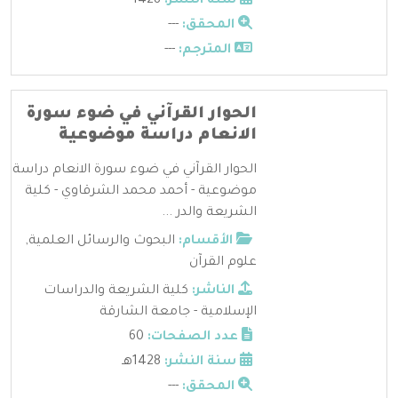
سنة النشر:
1428
المحقق:
---
المترجم:
---
الحوار القرآني في ضوء سورة
الانعام دراسة موضوعية
الحوار القرآني في ضوء سورة الانعام دراسة
موضوعية - أحمد محمد الشرقاوي - كلية
الشريعة والدر ...
الأقسام:
البحوث والرسائل العلمية
,
علوم القرآن
الناشر:
كلية الشريعة والدراسات
الإسلامية - جامعة الشارقة
عدد الصفحات:
60
سنة النشر:
1428هـ
المحقق:
---