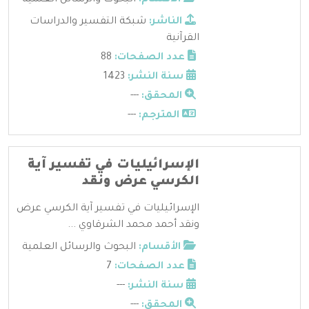
الناشر:
شبكة التفسير والدراسات
القرآنية
عدد الصفحات:
88
سنة النشر:
1423
المحقق:
---
المترجم:
---
الإسرائيليات في تفسير آية
الكرسي عرض ونقد
الإسرائيليات في تفسير آية الكرسي عرض
ونقد أحمد محمد الشرقاوي ...
الأقسام:
البحوث والرسائل العلمية
عدد الصفحات:
7
سنة النشر:
---
المحقق:
---