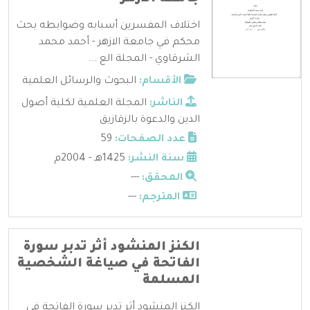
اختلاف المفسرين أسبابه وضوابطه بحث
محكم في جامعة الازهر - أحمد محمد
الشرقاوي - المجلة الع ...
الأقسام:
البحوث والرسائل العلمية
الناشر:
المجلة العلمية لكلية أصول
الدين والدعوة بالزقازيق
عدد الصفحات:
59
سنة النشر:
1425هـ - 2004م
المحقق:
---
المترجم:
---
الكنز المنشود أثر تدبر سورة
الفاتحة في صياغة الشخصية
المسلمة
الكنز المنشود أثر تدبر سورة الفاتحة في