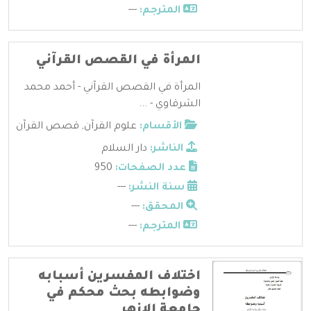
المترجم:
---
المرأة في القصص القرآني
المرأة في القصص القرآني - أحمد محمد
الشرقاوي - ...
الأقسام:
علوم القرآن
,
قصص القرآن
الناشر:
دار السلام
عدد الصفحات:
950
سنة النشر:
---
المحقق:
---
المترجم:
---
اختلاف المفسرين أسبابه
وضوابطه بحث محكم في
جامعة الازهر