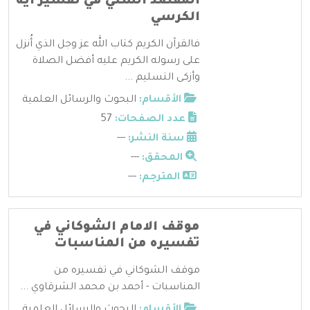
المقصد السني في تفسير آية
الكرسي
فالقرآن الكريم كتاب الله عز وجل الذي أُنزل
على رسوله الكريم عليه أفضل الصلاة
وأزكى التسليم ...
الأقسام:
البحوث والرسائل العلمية
عدد الصفحات:
57
سنة النشر:
---
المحقق:
---
المترجم:
---
موقف الامام الشوكاني في
تفسيره من المناسبات
موقف الشوكاني في تفسيره من
المناسبات - أحمد بن محمد الشرقاوي ...
الأقسام:
البحوث والرسائل العلمية