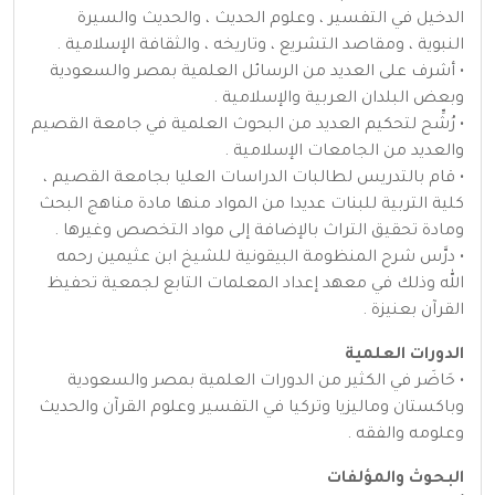
الدخيل في التفسير ، وعلوم الحديث ، والحديث والسيرة
النبوية ، ومقاصد التشريع ، وتاريخه ، والثقافة الإسلامية .
• أشرف على العديد من الرسائل العلمية بمصر والسعودية
وبعض البلدان العربية والإسلامية .
• رُشِّح لتحكيم العديد من البحوث العلمية في جامعة القصيم
والعديد من الجامعات الإسلامية .
• قام بالتدريس لطالبات الدراسات العليا بجامعة القصيم ،
كلية التربية للبنات عديدا من المواد منها مادة مناهج البحث
ومادة تحقيق التراث بالإضافة إلى مواد التخصص وغيرها .
• درَّس شرح المنظومة البيقونية للشيخ ابن عثيمين رحمه
الله وذلك في معهد إعداد المعلمات التابع لجمعية تحفيظ
القرآن بعنيزة .
الدورات العلمية
• حَاضَر في الكثير من الدورات العلمية بمصر والسعودية
وباكستان وماليزيا وتركيا في التفسير وعلوم القرآن والحديث
وعلومه والفقه .
البحوث والمؤلفات