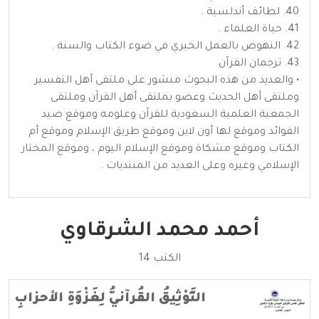
40. لطائف أندلسية .
41. حياة العلماء .
42. النهوض بالعمل الخيري في ضوء الكتاب والسنة .
43. ترجمان القرآن
• والعديد من هذه البحوث منشور على ملتقى أهل التفسير
وملتقى أهل الحديث وعضو بملتقى أهل القرآن وملتقى
الجمعية العلمية السعودية للقرآن وعلومه وموقع صيد
الفوائد وموقع لها أون لاين وموقع طريق الإسلام وموقع أم
الكتاب وموقع مشكاة وموقع الإسلام اليوم ، وموقع المختار
الإسلامي وغيره وعلى العديد من المنتديات .
أحمد محمد الشرقاوي
الكتب 14
التَّوْثِيقُ القُرآنيُّ لِغَزْوَةِ الأحزابِ