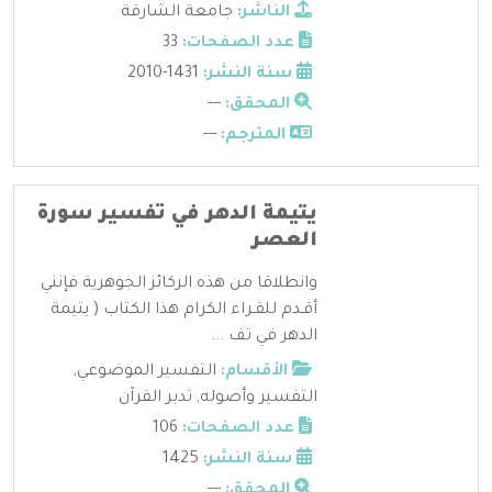
الناشر:
جامعة الشارقة
عدد الصفحات:
33
سنة النشر:
1431-2010
المحقق:
---
المترجم:
---
يتيمة الدهر في تفسير سورة
العصر
وانطلاقا من هذه الركائز الجوهرية فإنني
أقـدم للقـراء الكرام هذا الكتاب ( يتيمة
الدهر في تف ...
الأقسام:
التفسير الموضوعي
,
التفسير وأصوله
,
تدبر القرآن
عدد الصفحات:
106
سنة النشر:
1425
المحقق:
---