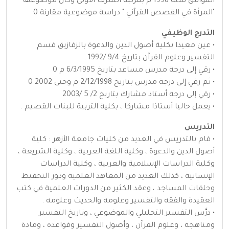
الموافق سنة 1998 م بمرتبة الشرف الأولى وكان موضوعها
"المرأة في القصص القرآني " دراسة موضوعية مقارنة 0
التدرج الوظيفي
• عين معيدا بكلية أصول الدين والدعوة بالزقازيق قسم
التفسير وعلوم القرآن بتاريخ 9/4 /1992 .
• رقي إلى درجة مدرس مساعد بتاريخ 6/3/1995 م 0
• ثم رقي إلى درجة مدرس بتاريخ 2/12/1998 م وحتى 2002 0
• رقي إلى درجة أستاذ مشارك بتاريخ 2/ 5 /2003
• يعمل حاليا أستاذا مشاركا ، بكلية التربية للبنات القصيم .
التدريس
• قام بالتدريس في العديد من كليات جامعة الأزهر : كلية
أصول الدين والدعوة ، وكلية اللغة العربية ، وكلية الشريعة ،
وكلية الدراسات الإسلامية والعربية ، وكلية الدراسات
الإنسانية ، كذلك العديد من المعاهد العلمية ودور التحفيظ
وحلقات المساجد ، وعقد الكثير من الدورات العلمية في كتب
العقيدة والفقه والتفسير وعلومه والحديث وعلومه .
• درَّس التفسير التحليلي والموضوعي ، وتاريخ التفسير
ومناهجه ، وعلوم القرآن ، وأصول التفسير وقواعده ، ومادة