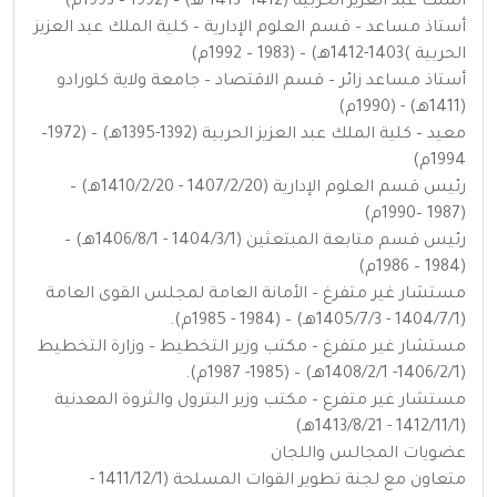
الملك عبد العزيز الحربية (1412- 1413 هـ) – (1992 – 1993م)
أستاذ مساعد – قسم العلوم الإدارية – كلية الملك عبد العزيز
الحربية )1403-1412هـ) – (1983 – 1992م)
أستاذ مساعد زائر – قسم الاقتصاد – جامعة ولاية كلورادو
(1411هـ) - (1990م)
معيد – كلية الملك عبد العزيز الحربية (1392-1395هـ) – (1972–
1994م)
رئيس قسم العلوم الإدارية (1407/2/20 - 1410/2/20هـ) –
(1987 –1990م)
رئيس قسم متابعة المبتعثين (1404/3/1 - 1406/8/1هـ) –
(1984 – 1986م)
مستشار غير متفرغ – الأمانة العامة لمجلس القوى العامة
(1404/7/1 - 1405/7/3هـ) – (1984 - 1985م).
مستشار غير متفرغ – مكتب وزير التخطيط – وزارة التخطيط
(1406/2/1- 1408/2/1هـ) – (1985- 1987م).
مستشار غير متفرع – مكتب وزير البترول والثروة المعدنية
(1412/11/1 - 1413/8/21هـ)
عضويات المجالس واللجان
متعاون مع لجنة تطوير القوات المسلحة (1411/12/1 -