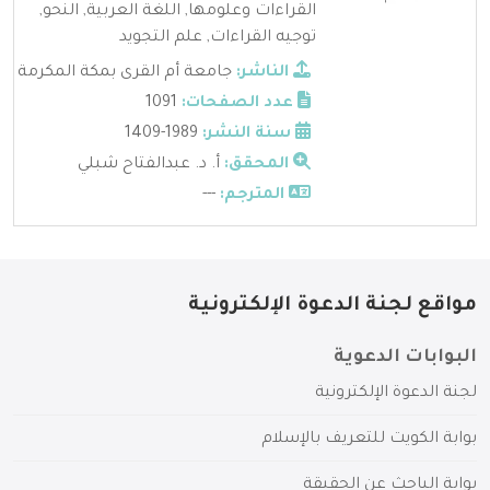
القراءات وعلومها
,
اللغة العربية
,
النحو
,
توجيه القراءات
,
علم التجويد
الناشر:
جامعة أم القرى بمكة المكرمة
عدد الصفحات:
1091
سنة النشر:
1989-1409
المحقق:
أ. د. عبدالفتاح شبلي
المترجم:
---
مواقع لجنة الدعوة الإلكترونية
البوابات الدعوية
لجنة الدعوة الإلكترونية
بوابة الكويت للتعريف بالإسلام
بوابة الباحث عن الحقيقة