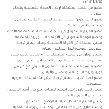
1411/3/30هـ).
عضو في اللجنة المشكلة لإعداد الخطة الخمسية بقطاع
البترول
عضو لجنة تكوين الأمانة العامة لمنتدى الطاقة العالمي
والمشاركة في أعمالها
عضو الفريق السعودي في اللجنة الاقتصادية لمنظمة الأوبك
وعضو الوفد السعودي في الاجتماعات الوزارية للمنظمة
ممثل المملكة في اللجنة المشكلة لإعداد الإستراتيجية
البترولية الموحدة لدول مجلس التعاون
ممثل الوزارة في اللجنة المشكلة بوزارة المالية لبحث سبل
تفعيل دور المملكة في المؤتمر الاقتصادي العربي الأول
عضو فريق العمل المشترك للتعاون البترولي مع كل من
كوريا وبريطانيا والهند والصين واليابان
عضو لجنة تحديث الإستراتيجية البترولية للمملكة العربية
السعودية
رئيس لجنة بلورة إستراتيجية للتعامل مع دول أسيا الوسطى
في مجال البترول والغاز
رئيس الفريق المشكل لدراسة الوضع الاقتصادي
والاستثماري على الطبيعة في تركمانستان وإعداد اتفاقية