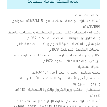
الدولة المملكة العربية السعودية
الحياة التعليمية
أستاذ مشارك بجامعة الملك سعود 13/5/1415هـ الموافق
19/11/1991م
دكتوراه – اقتصاد - كلية العلوم الاجتماعية والإنسانية جامعة
ولاية كلورادو - الولايات المتحدة الأمريكية، 1982م
ماجستير – اقتصاد - كلية العلوم والآداب – جامعة دنفر -
الولايات المتحدة الأمريكية، 1978م
بكالوريوس - اقتصاد وعلوم سياسية - كلية التجارة جامعة
الرياض - جامعة الملك سعود، 1972م
الحياة المهنية
عضو مجلس الشورى اعتباراً من 3/3/1434هـ.
مستشار أعلى للأبحاث: مركز الملك عبد الله للدراسات
والبحوث البترولية .
مستشار – مكتب وزير البترول والثروة المعدنية – 1413هـ
(1993م)
أستاذ مشارك – قسم العلوم الإدارية والإنسانية – كلية