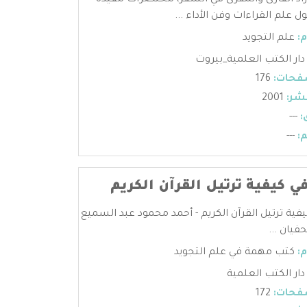
زاد القارئ والمقرئ في السفر، مختصرات مفيدة
 علم القراءات وفن الأداء ...
:
علم التجويد
دار الكتب العلمية_بيروت
فحات:
176
شر:
2001
:
---
:
---
ي كيفية ترتيل القرآن الكريم
يفية ترتيل القرآن الكريم - أحمد محمود عبد السميع
فيان ...
:
كتب مهمة في علم التجويد
دار الكتب العلمية
فحات:
172