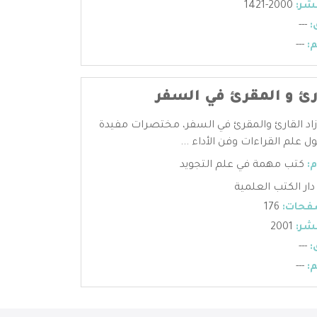
شر:
2000-1421
:
---
:
---
ارئ و المقرئ في السفر
زاد القارئ والمقرئ في السفر، مختصرات مفيدة
 علم القراءات وفن الأداء ...
:
كتب مهمة في علم التجويد
دار الكتب العلمية
فحات:
176
شر:
2001
:
---
:
---