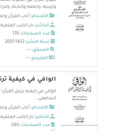
علوم القرآن هي العلوم المتعل
وترتيبه، وجمعه وكتابته، وقراءا
الأقسام:
آداب القرآن وحم
الناشر:
دار الكتب العلمية
عدد الصفحات:
176
سنة النشر:
1422-2001
المحقق:
---
المترجم:
---
الوافي في كيفية ترت
الوافي في كيفية ترتيل القرآن
الشافعي ...
الأقسام:
آداب القرآن وحم
الناشر:
دار الكتب العلمية
عدد الصفحات:
240