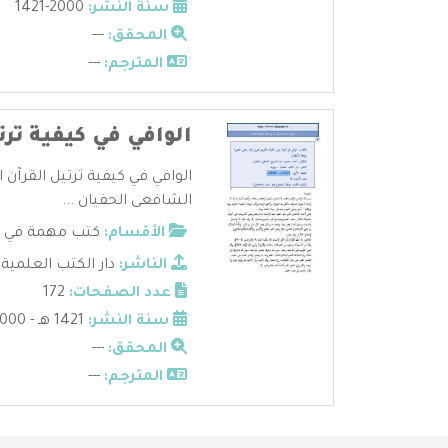
سنة النشر:
2000-1421
المحقق:
---
المترجم:
---
الوافي في كيفية ترت
الوافي في كيفية ترتيل القرآن
الشافعى الحفيان ...
الأقسام:
كتب مهمة في عل
الناشر:
دار الكتب العلمية
عدد الصفحات:
172
سنة النشر:
1421 هـ - 2000 م
المحقق:
---
المترجم:
---