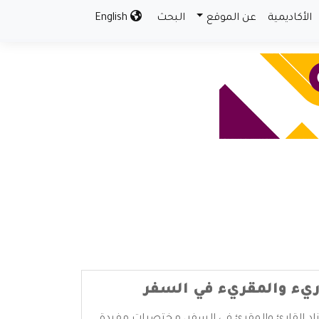
الأكاديمية
عن الموقع
البحث
English
اريء والمقريء في السفر