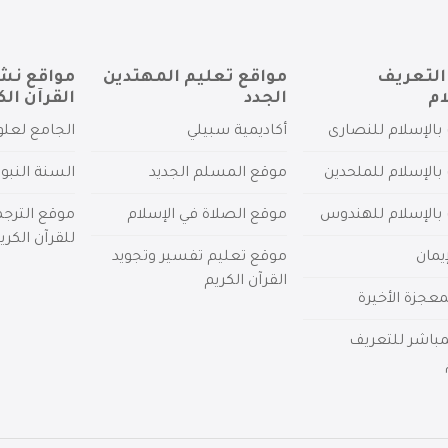
التعريف
مواقع تعليم المهتدين
مواقع نش
ام
الجدد
القرآن الك
بالإسلام للنصارى
أكاديمية سبيلي
الجامع لعلو
بالإسلام للملحدين
موقع المسلم الجديد
السنة النبو
 بالإسلام للهندوس
موقع الصلاة في الإسلام
موقع الترج
للقرآن الكري
يمان
موقع تعليم تفسير وتجويد
القرآن الكريم
عجزة الأخيرة
لمباشر للتعريف