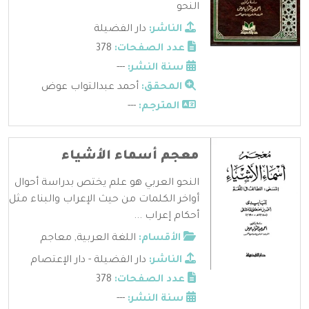
النحو
الناشر:
دار الفضيلة
عدد الصفحات:
378
سنة النشر:
---
المحقق:
أحمد عبدالتواب عوض
المترجم:
---
معجم أسماء الأشياء
النحو العربي هو علم يختص بدراسة أحوال
أواخر الكلمات من حيث الإعراب والبناء مثل
أحكام إعراب ...
الأقسام:
اللغة العربية
,
معاجم
الناشر:
دار الفضيلة - دار الإعتصام
عدد الصفحات:
378
سنة النشر:
---