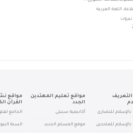
طلوب_عبدالله الجبوري ...
بلاغة
,
اللغة العربية
 بيروت
التعريف
مواقع تعليم المهتدين
مواقع نش
ام
الجدد
القرآن الك
بالإسلام للنصارى
أكاديمية سبيلي
الجامع لعلو
بالإسلام للملحدين
موقع المسلم الجديد
السنة النبو