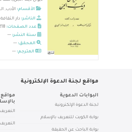
ديوان ديك الجن_أحمد م
الأقسام:
الأدب
,
ال
الناشر:
دار الثقافة
عدد الصفحات:
218
سنة النشر:
---
المحقق:
---
المترجم:
---
مواقع لجنة الدعوة الإلكترونية
البوابات الدعوية
مواقع 
بالإسل
لجنة الدعوة الإلكترونية
التعريف 
بوابة الكويت للتعريف بالإسلام
التعريف 
بوابة الباحث عن الحقيقة