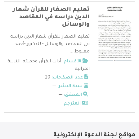
تعليم الصغار للقرآن شعار
الدين دراسه في المقاصد
والوسائل
تعليم الصغار للقرآن شعار الدين دراسه
في المقاصد والوسائل - للدكتور -أحمد
معبوط ...
الأقسام:
آداب القرآن وحملته
,
التربية
القرآنية
عدد الصفحات:
20
سنة النشر:
---
المحقق:
---
المترجم:
---
مواقع لجنة الدعوة الإلكترونية