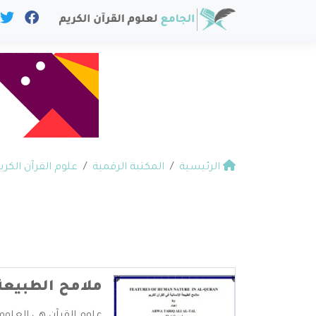
الرئيسية
المكتبة الرقمية
علوم القرآن الكري
ملامح الطبيعة 