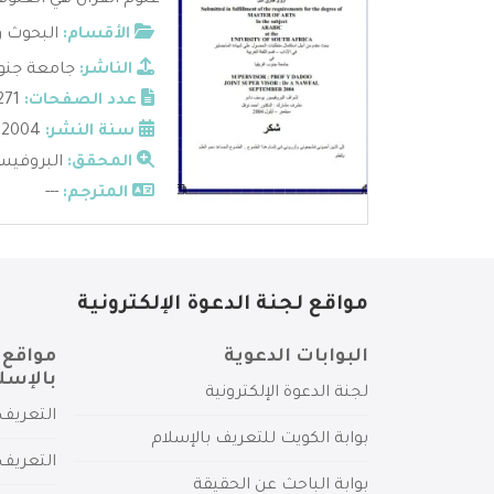
علوم القرآن هي العلوم 
الأقسام:
البحوث و
الناشر:
جامعة جنوب
عدد الصفحات:
271
سنة النشر:
2004
المحقق:
البروفيس
المترجم:
---
مواقع لجنة الدعوة الإلكترونية
البوابات الدعوية
مواقع 
بالإسل
لجنة الدعوة الإلكترونية
التعريف 
بوابة الكويت للتعريف بالإسلام
التعريف 
بوابة الباحث عن الحقيقة