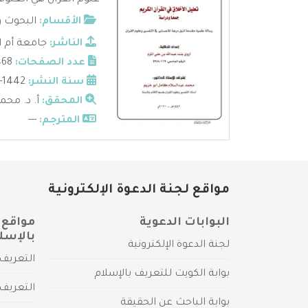
علوم القرآن هي العلوم 
الأقسام:
البحوث و
الناشر:
جامعة أم ا
عدد الصفحات:
468
سنة النشر:
1442-2020
المحقق:
أ. د. محم
المترجم:
---
مواقع لجنة الدعوة الإلكترونية
البوابات الدعوية
مواقع 
بالإسل
لجنة الدعوة الإلكترونية
التعريف 
بوابة الكويت للتعريف بالإسلام
التعريف 
بوابة الباحث عن الحقيقة