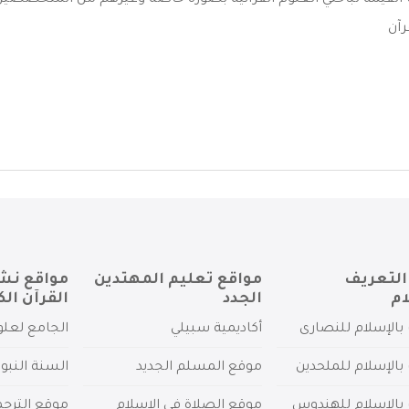
 القيمة لباحثي العلوم القرآنية بصورة خاصة وغيرهم من المتخصصين 
رآن
التعريف
مواقع تعليم المهتدين
مواقع نش
ام
الجدد
القرآن الك
بالإسلام للنصارى
أكاديمية سبيلي
الجامع لعلو
بالإسلام للملحدين
موقع المسلم الجديد
السنة النبو
 بالإسلام للهندوس
موقع الصلاة في الإسلام
موقع الترج