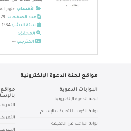
يعتبر الكتاب من الكتب
الأقسام:
علوم الق
عدد الصفحات:
29
سنة النشر:
1384
المحقق:
---
المترجم:
---
مواقع لجنة الدعوة الإلكترونية
البوابات الدعوية
مواقع 
بالإسل
لجنة الدعوة الإلكترونية
التعريف 
بوابة الكويت للتعريف بالإسلام
التعريف 
بوابة الباحث عن الحقيقة
التعريف