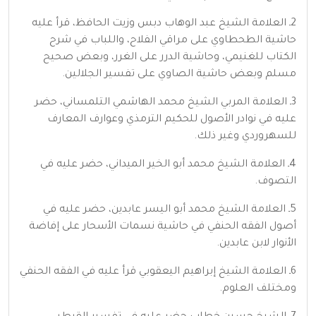
2ـ العلامة الشيخ عبد الوهاب دبس وزيت الحافظ، قرأ عليه
حاشية الطحطاوي على مراقي الفلاح، واللباب في شرح
الكتاب للغنيمي، وحاشية الدرر على الغرر، وبعض صحيح
مسلم وبعض حاشية الصاوي على تفسير الجلالين.
3ـ العلامة المربي الشيخ محمد الهاشمي التلمساني، حضر
عليه في نوادر الأصول للحكيم الترمذي وعوارف المعارف
للسهروردي وغير ذلك.
4ـ العلامة الشيخ محمد أبو الخير الميداني، حضر عليه في
التصوف.
5ـ العلامة الشيخ محمد أبو اليسر عابدين، حضر عليه في
أصول الفقه الحنفي في حاشية نسمات الأسحار على إفاضة
الأنوار لابن عابدين.
6ـ العلامة الشيخ إبراهيم اليعقوبي قرأ عليه في الفقه الحنفي
ومختلف العلوم.