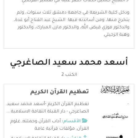
7ـ الشيخ حسين خطاب حضر عليه في تفسير القرطبي.
ودخل كلية الشريعة في جامعة دمشق ثلاث سنوات، ولم
يتخرج منها، ومن أساتذته فيها: الشيخ عبد الفتاح أبو غدة،
والدكتور فوزي فيض الله، والدكتور مازن المبارك، والدكتور
وهبة الزحيلي.
أسعد محمد سعيد الصاغرجي
الكتب 2
تعظيم القرآن الكريم
تعظيم القرآن الكريم -أسعد محمد سعيد
الصاغرجي - دار القبلة الثقافة الاسلامية ...
الأقسام:
آداب القرآن وحملته
,
علوم
القرآن
,
مؤلفات قرآنية عامة