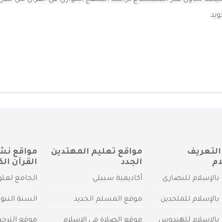
يطة تحاول قدر المستطاع دراسة المنهج الحواري في القرآن من خلال 
ويد
التعريف
مواقع تعليم المهتدين
مواقع نش
ام
الجدد
القرآن الك
بالإسلام للنصارى
أكاديمية سبيلي
الجامع لعلو
بالإسلام للملحدين
موقع المسلم الجديد
السنة النبو
 بالإسلام للهندوس
موقع الصلاة في الإسلام
موقع الترج