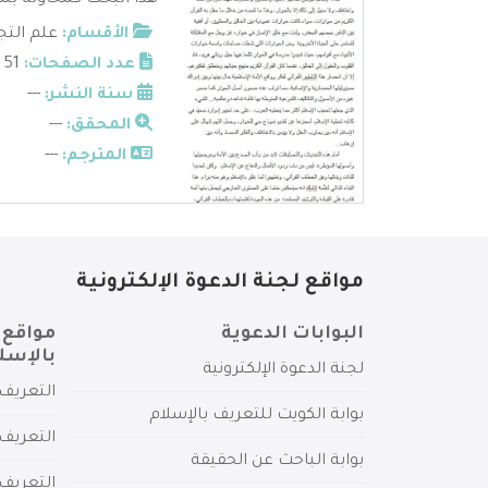
هذا البحث كمحاولة بس
الأقسام:
علم التج
عدد الصفحات:
51
سنة النشر:
---
المحقق:
---
المترجم:
---
مواقع لجنة الدعوة الإلكترونية
البوابات الدعوية
مواقع 
بالإسل
لجنة الدعوة الإلكترونية
التعريف 
بوابة الكويت للتعريف بالإسلام
التعريف 
بوابة الباحث عن الحقيقة
التعريف