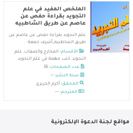
الملخص المفيد في علم
التجويد بقراءة حفص عن
عاصم عن طريق الشاطبيه
علم التجويد بقراءة حفص عن عاصم عن
طريق الشاطبيه_أشرف جمعة ...
الأقسام:
المخارج والصفات
,
علم
التجويد
,
كتب مهمة في علم التجويد
عدد الصفحات:
36
سنة النشر:
---
المحقق:
أكرم الحريري
المترجم:
---
مواقع لجنة الدعوة الإلكترونية