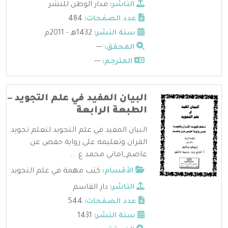
الناشر:
مدار الوطن للنشر
عدد الصفحات:
484
سنة النشر:
1432هـ - 2011م
المحقق:
---
المترجم:
---
البيان المفيد في علم التجويد –
الطبعة الرابعة
البيان المفيد في علم التجويد لتعلم تجويد
القران وتعليمه على رواية حفص عن
عاصم_اماني محمد ع ...
الأقسام:
كتب مهمة في علم التجويد
الناشر:
دار القاسم
عدد الصفحات:
544
سنة النشر:
1431