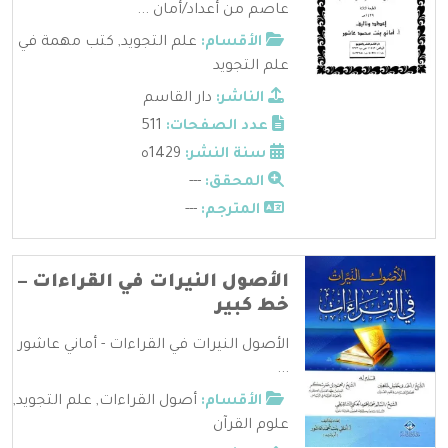
عاصم من أعداد/أمان ...
الأقسام:
علم التجويد
,
كتب مهمة في
علم التجويد
الناشر:
دار القاسم
عدد الصفحات:
511
سنة النشر:
1429ه
المحقق:
---
المترجم:
---
الأصول النيرات في القراءات –
خط كبير
الأصول النيرات في القراءات - أماني عاشور
...
الأقسام:
أصول القراءات
,
علم التجويد
,
علوم القرآن