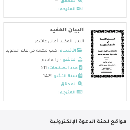
المحقق:
---
المترجم:
---
البيان المفيد
البيان المفيد- أماني عاشور ...
الأقسام:
كتب مهمة في علم التجويد
الناشر:
دار القاسم
عدد الصفحات:
511
سنة النشر:
1429
المحقق:
---
المترجم:
---
مواقع لجنة الدعوة الإلكترونية