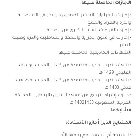
الإجازات الحاصلة عليها:
• إجازات بالقراءات العشر الصغرى من طريقي الشاطبية
والدرة بالإفراد والجمع
• إجازة بالقراءات العشر الكبرى من الطيبة
• إجازات في متون الجزرية والتحفة والشاطبية والدرة وطيبة
النشر
الشهادات الأكاديمية الحاصلة عليها:
• شهادة تدريب مدرب معتمدة من كندا – المدرب: يوسف
الفليجي 1429 هـ
• شهادة تدريب مدرب معتمدة من كندا – المدرب: مصعب
فتحي 1433 هـ
• دبلوم إشراف تربوي من معهد الشرق بالرياض – المملكة
العربية السعودية 14321433 هـ
مشايخها:
المشايخ الذين أجازوا الأستاذة:
• الشيخة أم السعد نجم رحمها الله