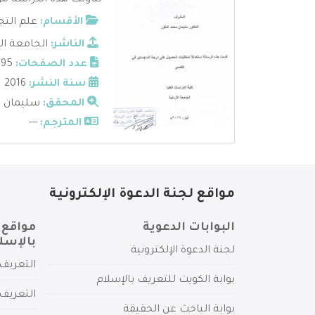
تناولت هذه الدراسة مو
الأقسام:
علم التج
الناشر:
الجامعة الا
عدد الصفحات:
195
سنة النشر:
2016
المحقق:
سليمان ا
المترجم:
---
مواقع لجنة الدعوة الإلكترونية
البوابات الدعوية
مواقع 
بالإسل
لجنة الدعوة الإلكترونية
التعريف 
بوابة الكويت للتعريف بالإسلام
التعريف 
بوابة الباحث عن الحقيقة