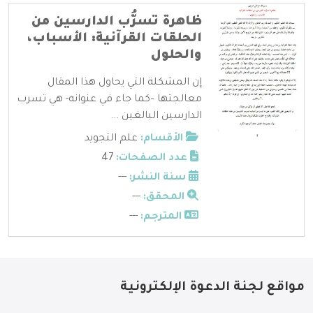
ظاهرة تسرُّب الدارسين من
الحلقات القرآنية: الأسباب،
والحلول
إن المشكلة التي يحاول هذا المقال
معالجتها –كما جاء في عنوانه- هي تسرب
الدارسين البالغين ...
الأقسام:
علم التجويد
عدد الصفحات:
47
سنة النشر:
---
المحقق:
---
المترجم:
---
مواقع لجنة الدعوة الإلكترونية