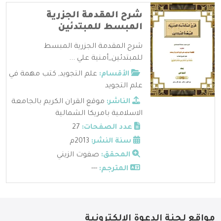
شرح المقدمة الجزرية
المبسط للمبتدئين
شرح المقدمة الجزرية المبسط
للمبتدئين_أمنية علي ...
الأقسام:
علم التجويد
,
كتب مهمة في
علم التجويد
الناشر:
موقع القران الكريم بالجامعة
الاسلامية بامريكا الشمالية
عدد الصفحات:
27
سنة النشر:
2013م
المحقق:
صفوت الزيني
المترجم:
---
مواقع لجنة الدعوة الإلكترونية