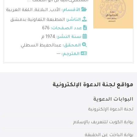
السطلي_أمية بن أبو الصلت ...
الأقسام:
الأدب
,
البلاغة
,
اللغة العربية
الناشر:
المطبعة التعاونية بدمشق
عدد الصفحات:
676
سنة النشر:
1974 م
المحقق:
عبدالحفيظ السطلي
المترجم:
---
مواقع لجنة الدعوة الإلكترونية
البوابات الدعوية
لجنة الدعوة الإلكترونية
بوابة الكويت للتعريف بالإسلام
بوابة الباحث عن الحقيقة