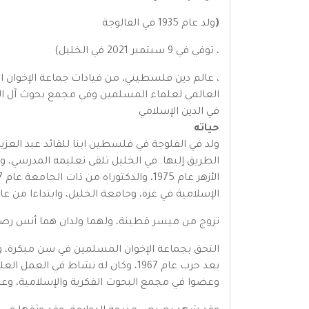
(
ولد عام 1935 في الفالوجة
، توفي في 9 سبتمبر 2021 في الخليل)
، عالم دين فلسطيني، من قيادات جماعة الإخوان 
العالمي لعلماء المسلمين وفي مجمع بحوث آل ال
في الدين الإسلامي
حياته
الإسلامية في غزة، وجامعة الخليل، وابتداءا من عام 1990 في أستاذا فلي جامعة النجاح الوطنية في نابلس، كما درّس في كلية الشريعة في أم ا
تزوج من ميسر قطينة، ولهما ولدان هما أنس رصرص 
التحق بجماعة الإخوان المسلمين في سن مبكرة، وا
بعد حرب عام 1967، وكان له نشاط
وعضوا في مجمع البحوث الفكرية والإسلامية، وعض