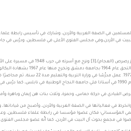
المسلمين في الضفة الغربية والأردن، وشارك في تأسيس رابطة علماء
بيت في الأردن،وفي مجلس الفتوى الأعلى في فلسطين، ودرّس في جامع
ولد في الفلوجة في فلسطين ابنا للقائد عبد ال
الطريق إليها. في الخليل تلقى تعليمه 
الأزهر عام 1975، والدكتوراه من ذات الجامعة عام 7
لفحم.
القيادي في حركة حماس، وحمزة، وثلاث بنات هن إيمان وباهرة وأماني.
نخرط في فعالياتها في الضفة الغربية والأردن، وأصبح من قياداتها، 
 في العمل العلمي المؤسساتي؛ فكان عضوا مؤسسا في رابطة علماء فلسطين، 
وا في مجمع بحوث آل البيت في الأردن، كما أنَّه عضو مجلس الفتوى