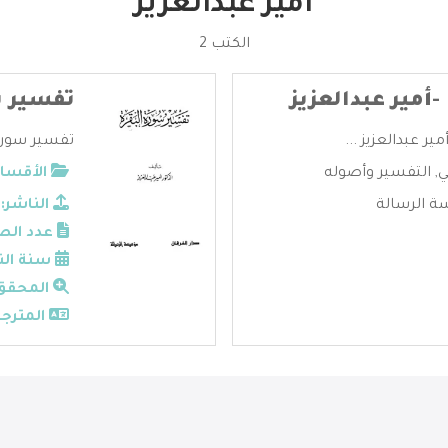
أمير عبدالعزيز
الكتب 2
أمير عبدالعزيز
تفسير س
ير عبدالعزيز ...
تفسير سورة ا
ي
,
التفسير وأصوله
الأقسام
 الرسالة
الناشر:
عدد الص
سنة الن
المحقق
المترجم