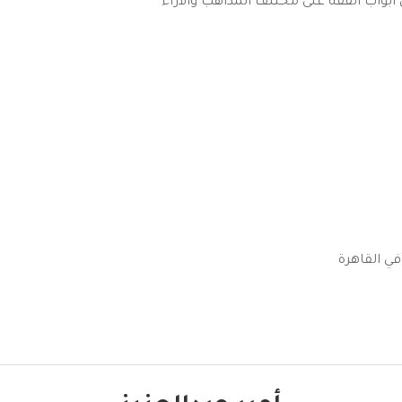
بواب الفقه على مختلف المذاهب والآراء"
ي القاهرة