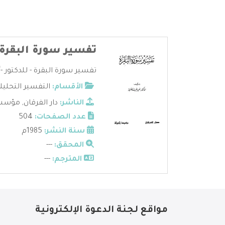
تفسير سورة البقرة -
تفسير سورة البقرة - للدكتور -أم
الأقسام:
التفسير التحليل
الناشر:
دار الفرقان
,
مؤسسة
عدد الصفحات:
504
سنة النشر:
1985م
المحقق:
---
المترجم:
---
مواقع لجنة الدعوة الإلكترونية