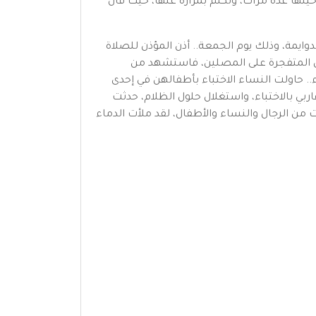
ينها عدة مرات، وتكلم بمرارة عنها، حيث قال
وايمة، وذلك يوم الجمعة.. أذن المؤذن للصلاة
ل المتفجرة على المصلين، فاستشهد من
.. حاولت النساء الاختباء بأطفالهن في إحدى
بي بالاختباء، واستغلال حلول الظلام، حدثت
 من الرجال والنساء والأطفال، لقد ملأت الدماء