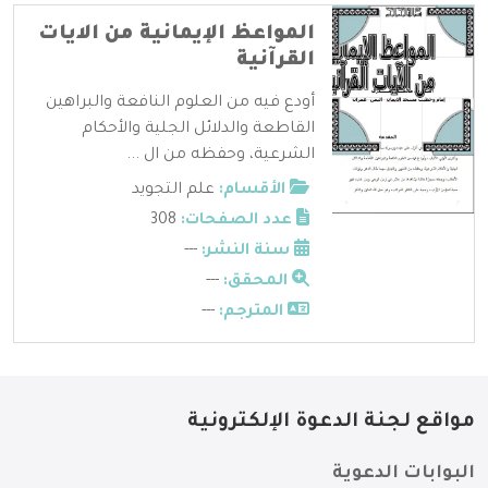
المواعظ الإيمانية من الايات
القرآنية
أودع فيه من العلوم النافعة والبراهين
القاطعة والدلائل الجلية والأحكام
الشرعية، وحفظه من ال ...
الأقسام:
علم التجويد
عدد الصفحات:
308
سنة النشر:
---
المحقق:
---
المترجم:
---
مواقع لجنة الدعوة الإلكترونية
البوابات الدعوية