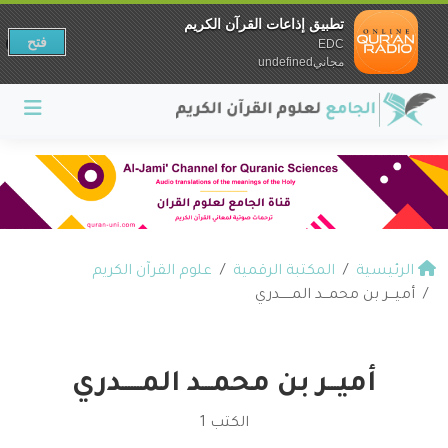
تطبيق إذاعات القرآن الكريم
فتح
EDC
مجانيundefined
الرئيسية
المكتبة الرقمية
علوم القرآن الكريم
أميـــر بن محمـــد المــــــدري
أميـــر بن محمـــد المــــــدري
الكتب 1