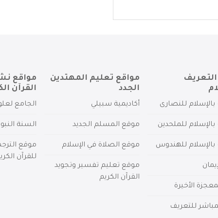
التعريف
مواقع تعليم المهتدين
مواقع نش
ام
الجدد
القرآن الك
بالإسلام للنصارى
أكاديمية سبيلي
الجامع لعلو
بالإسلام للملحدين
موقع المسلم الجديد
السنة النبو
 بالإسلام للهندوس
موقع الصلاة في الإسلام
موقع الترج
للقرآن الكري
يمان
موقع تعليم تفسير وتجويد
القرآن الكريم
عجزة الأخيرة
لمباشر للتعريف