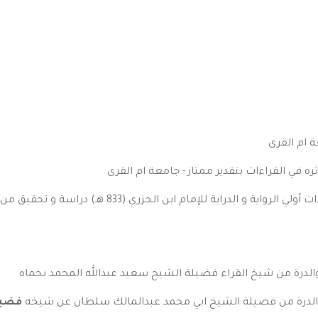
ة ام القرى
ره في القراءات بتقدير ممتاز - جامعة ام القرى
- دكتوراه :كتاب غاية النهاية في أسماء رجال القراءات أولي ا
والدرة من شيخ القراء فضيلة الشيخ سعيد عبدالله المحمد بحماه
 والدرة من فضيلة الشيخ ابي محمد عبدالمالك سلطان عن شيخه
فضيل