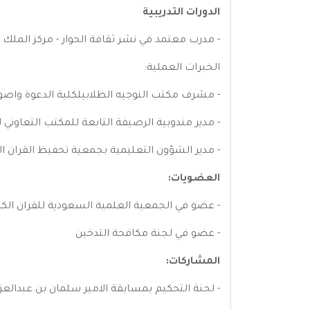
الدورات التدريبية
- مدرب معتمد في نشر ثقافة الحوار - مركز الملك ع
الخبرات العملية:
- مشرف مكتب النوجيه الطلابيلكلية الدعوة واصول
- مدير مندوبية الرصيفة التابعة للمكتب التعاوني ل
- مدير الشؤون التعليمية بجمعية تحفيظ القران ال
العضويات:
- عضو في الجمعية العلمية السعودية للقران الك
- عضو في لجنة مكافحة التدخين
المشاركات:
- لجنة التحكيم بمسابقة الامير سلمان بن عبدالعزيز المحلية في