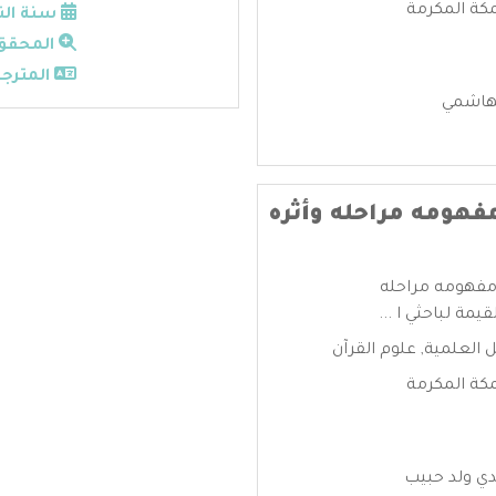
مكة المكرمة
سنة الن
المحقق
المترجم
هاشمي
 مفهومه مراحله وأثره
ء مفهومه مراحله
يمة لباحثي ا ...
ل العلمية
,
علوم القرآن
مكة المكرمة
ي ولد حبيب