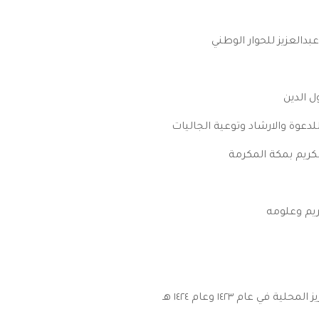
بدالعزيز للحوار الوطني
 الدين
لدعوة والارشاد وتوعية الجاليات
كريم بمكة المكرمة
ريم وعلومه
 عام ١٤٢٣ وعام ١٤٢٤ هـ