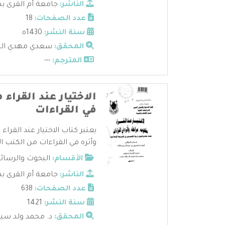
الناشر:
جامعة أم القرى ب
عدد الصفحات:
18
سنة النشر:
1430ه
المحقق:
سعدي مهدي ال
المترجم:
---
الاختيار عند القراء
في القراءات
يعتبر كتاب الاختيار عند القرا
وأثره في القراءات من الكتب الق
الأقسام:
البحوث والرسائ
الناشر:
جامعة أم القرى ب
عدد الصفحات:
638
سنة النشر:
1421
المحقق:
د. محمد ولد سيد