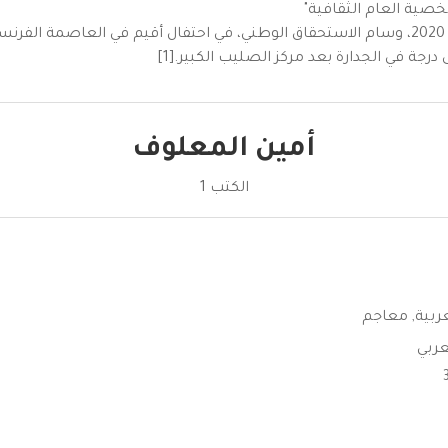
قلّده الرئيس الفرنسي ايمانويل ماكرون في 29 / 2/ 2020، وسام الاستحقاق الوطني، في احتفال أقي
درجة في الجدارة بعد مركز الصليب الكبير.[1]
أمين المعلوف
الكتب 1
عربية
,
معاجم
لعربي