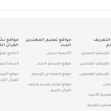
التعريف
مواقع تعليم المهتدين
مواقع نش
ام
الجدد
القرآن الك
بالإسلام للنصارى
أكاديمية سبيلي
الجامع لعلو
بالإسلام للملحدين
موقع المسلم الجديد
السنة النبو
 بالإسلام للهندوس
موقع الصلاة في الإسلام
موقع الترج
للقرآن الكري
يمان
موقع تعليم تفسير وتجويد
القرآن الكريم
عجزة الأخيرة
لمباشر للتعريف