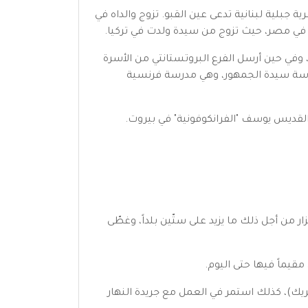
مي أسرة والديه إلى قرية جبلية لبنانية تدعى عين القبو. تزوج والداه في
 وفي حين أرسل الفرع البروتستانتي من الأسرة
 مدرسة سيدة الجمهور، وهي مدرسة فرنسية
القديس يوسف "الفرانكوفونية" في بيروت.
 من أجل ذلك ما يزيد على ستّين بلداً، وغطّى
ريك)، كذلك استمر في العمل مع جريدة النهار