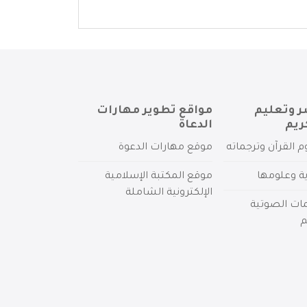
ر وتعليم
مواقع تطوير مهارات
ريم
الدعاة
م القرآن وترجماته
موقع مهارات الدعوة
ية وعلومها
موقع المكتبة الإسلامية
الإلكترونية الشاملة
مات الصوتية
م