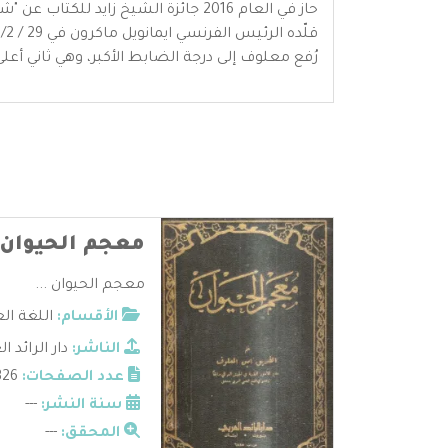
حاز في العام 2016 جائزة الشيخ زايد للكتاب عن "شخصية العام الثقافية"
رُفع معلوف إلى درجة الضابط الأكبر، وهي ثاني أعلى 
معجم الحيوان
معجم الحيوان ...
الأقسام:
اللغة ال
الناشر:
دار الرائد ا
عدد الصفحات:
326
سنة النشر:
---
المحقق:
---