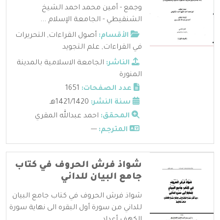
وجمع - أمين محمد احمد الشيخ
الشنقيطي - الجامعة الإسلام ...
الأقسام:
أصول القراءات
,
التحريرات
في القراءات
,
علم التجويد
الناشر:
الجامعة الاسلامية بالمدينة
المنورة
عدد الصفحات:
1651
سنة النشر:
1421/1420هـ
المحقق:
احمد عبدالله المقري
المترجم:
---
شواذ فرش الحروف في كتاب
جامع البيان للداني
شواذ فرش الحروف في كتاب جامع البيان
للداني من سورة أول البقره الى نهاية سورة
الكهف أعداد ...