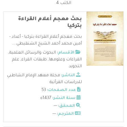
الكتب 4
بحث معجم أعلام القراءة
بتركيا
بحث معجم أعلام القراءة بتركيا - أعداد -
أمين محمد أحمد الشيخ الشنقيطي ...
الأقسام:
البحوث والرسائل العلمية
,
القراءات وعلومها
,
طبقات القراء
,
علم
التجويد
الناشر:
مجلة معهد الإمام الشاطبي
للدراسات القرآنية
عدد الصفحات:
53
سنة النشر:
1437ه
المحقق:
---
المترجم:
---