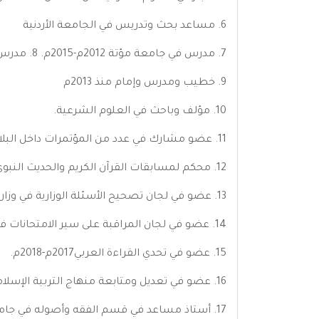
6. مساعد بحث وتدريس في الجامعة الأردنية
7. مدرس في جامعة مؤتة 2012م-2015م. 8. مدرس في وزارة التربية والتعليم منذ 2006م.
9. خطيب ومدرس وإمام منذ 2013م
10. مؤلف وباحث في العلوم الشرعية.
11. عضو مشارك في عدد من المؤتمرات داخل البلاد وخارجها.
12. محكم لمسابقات القرآن الكريم والحديث النبوي الشريف في المملكة الأردنية الهاشمية 2012م-2018م.
13. عضو في لجان تصحيح الأسئلة الوزارية في وزارة التربية والتعليم 2006م-2012.
14. عضو في لجان المراقبة على سير الامتحانات في وزارة التربية والتعليم 2016م-2020م.
15. عضو في تحدي القراءة العربي2017م-2018م.
16. عضو في تعديل ومتابعة منهاج التربية الإسلامية 2018م.
17. أستاذ مساعد في قسم الفقه وأصوله في جامعة مينيسوتا الإسلامية في أمريكا لغاية 2019م/2020م.