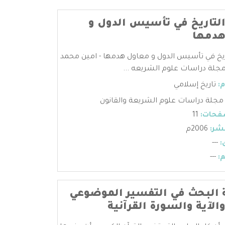
لتاريخ في تأسيس الدول و
هدمها
ريخ في تأسيس الدول و معاول هدمها - امين محمد
مجلة دراسات علوم الشريعه ...
:
تاريخ إسلامي
مجلة دراسات علوم الشريعة والقانون
فحات:
11
شر:
2006م
:
---
:
---
البحث في التفسير الموضوعي
الآية والسورة القرآنية