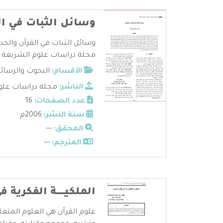
وسائل الثبات في ال
وسائل الثبات في القرآن والحد
مجلة دراسات علوم الشريعة وال
الأقسام:
البحوث والرسائ
الناشر:
مجلة دراسات علوم
عدد الصفحات:
16
سنة النشر:
2006م
المحقق:
---
المترجم:
---
الملكيـــــة الفكرية 
علوم القرآن هي العلوم المتعل