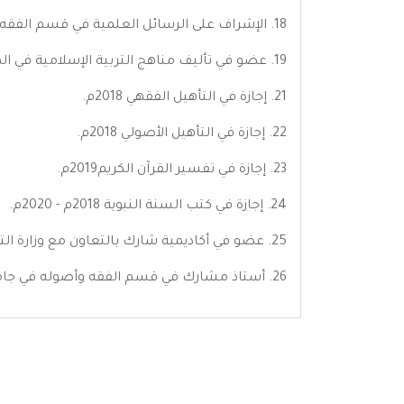
18. الإشراف على الرسائل العلمية في قسم الفقه وأصوله في جامعة مينيسوتا الإسلامية في أمريكا 2020م.
19. عضو في تأليف مناهج التربية الإسلامية في المملكة الأردنية الهاشمية 2020م. 20. إجازة علمية في المقاصد الشرعية 2019م.
21. إجازة في التأهيل الفقهي 2018م.
22. إجازة في التأهيل الأصولي 2018م.
23. إجازة في تفسير القرآن الكريم2019م.
24. إجازة في كتب السنة النبوية 2018م - 2020م.
25. عضو في أكاديمية شارك بالتعاون مع وزارة التربية والتعليم ومنظمة اليونيسيف 2010م.
26. أستاذ مشارك في قسم الفقه وأصوله في جامعة مينيسوتا الإسلامية في أمريكا اعتباراً من تاريخ 30/9/2020م.