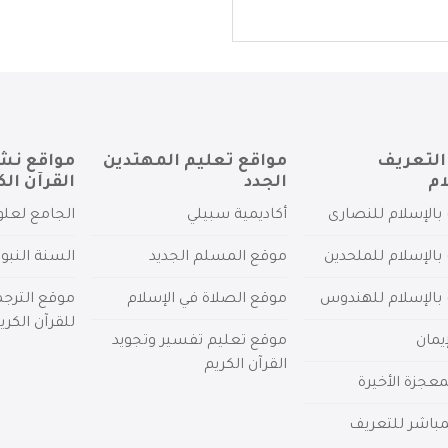
التعريف
مواقع تعليم المهتدين
مواقع نش
ام
الجدد
القرآن الك
بالإسلام للنصارى
أكاديمية سبيلي
الجامع لعلو
بالإسلام للملحدين
موقع المسلم الجديد
السنة النبو
 بالإسلام للهندوس
موقع الصلاة في الإسلام
موقع الترج
للقرآن الكري
يمان
موقع تعليم تفسير وتجويد
القرآن الكريم
عجزة الأخيرة
لمباشر للتعريف