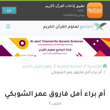
تطبيق إذاعات القرآن الكريم
فتح
EDC
مجانيundefined
الرئيسية
المكتبة الرقمية
علوم القرآن الكريم
أم براء أمل فاروق عمر الشوبكي
أم براء أمل فاروق عمر الشوبكي
الكتب 1