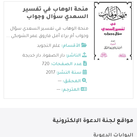
منحة الوهاب في تفسير
السعدي سؤال وجواب
منحة الوهاب في تفسير السعدي سؤال
وجواب أم براء أمل فاروق عمر الشوبكي ...
الأقسام:
علم التجويد
الناشر:
دار الصفوة
,
دار خديجة
عدد الصفحات:
720
سنة النشر:
2017
المحقق:
---
المترجم:
---
مواقع لجنة الدعوة الإلكترونية
البوابات الدعوية