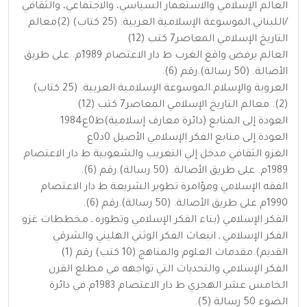
العالم الإسلامي والاستعمار السياسي، والاجتماعي، والثقافي
/اللبناني.الموسوعة الإسلامية العربية. (25 كتاب) (2)معالم
التاريخ الإسلامي المعاصر7 كتب (12)
العالم يرفض واقع الغرب ط دار الاعتصام 1989م. على طريق
الأصالة. (50 رسالة).رقم (6).
العروبة والإسلام.الموسوعة الإسلامية العربية. (25 كتاب)
(2). معالم التاريخ الإسلامي المعاصر7 كتب (12)
العودة إلى المنابع (دائرة معارف إسلامية)ط0ع1984
العودة إلى منابع الفكر الإسلامي الأصيل 0د0ع
الغزو الثقافي مدخل إلي التغريب والشعوبية ط دار الاعتصام
1989م. على طريق الأصالة. (50 رسالة).رقم (6).
الفقه الإسلامي ومؤامرة تطوير الشريعة ط دار الاعتصام
1990م على طريق الأصالة. (50 رسالة).رقم (6).
الفكر الإسلامي (بناء الفكر الإسلامي وتطوره ـ مخططات غزو
الفكر الإسلامي ـ انبعاث الفكر الوثني الهليني والشرقي
القديم).مقدمات العلوم والمناهج (10 كتب) رقم (1)
الفكر الإسلامي والتحديات التي تواجهه في مطلع القرن
الخامس عشر الهجري ط دار الاعتصام 1983م.في دائرة
الضوء 50 رسالة (5).