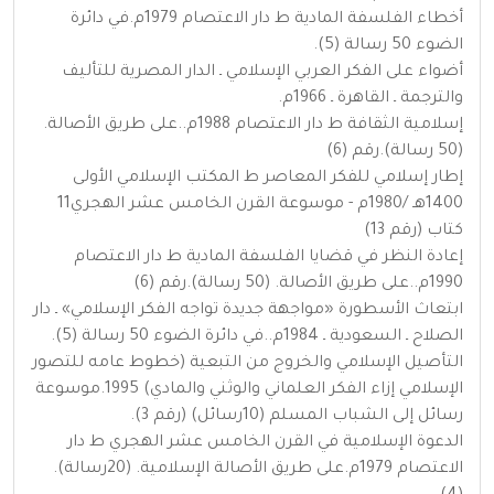
أخطاء الفلسفة المادية ط دار الاعتصام 1979م.في دائرة
الضوء 50 رسالة (5).
أضواء على الفكر العربي الإسلامي ـ الدار المصرية للتأليف
والترجمة ـ القاهرة ـ 1966م.
إسلامية الثقافة ط دار الاعتصام 1988م..على طريق الأصالة.
(50 رسالة).رقم (6)
إطار إسلامي للفكر المعاصر ط المكتب الإسلامي الأولى
1400هـ /1980م - موسوعة القرن الخامس عشر الهجري11
كتاب (رقم 13)
إعادة النظر في قضايا الفلسفة المادية ط دار الاعتصام
1990م..على طريق الأصالة. (50 رسالة).رقم (6)
ابتعاث الأسطورة «مواجهة جديدة تواجه الفكر الإسلامي» ـ دار
الصلاح ـ السعودية ـ 1984م..في دائرة الضوء 50 رسالة (5).
التأصيل الإسلامي والخروج من التبعية (خطوط عامه للتصور
الإسلامي إزاء الفكر العلماني والوثني والمادي) 1995.موسوعة
رسائل إلى الشباب المسلم (10رسائل) (رقم 3).
الدعوة الإسلامية في القرن الخامس عشر الهجري ط دار
الاعتصام 1979م.على طريق الأصالة الإسلامية. (20رسالة).