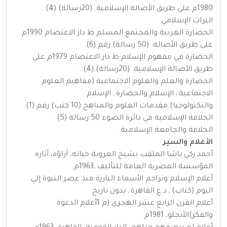
1980م.على طريق الأصالة الإسلامية. (20رسالة).(4)..
التراث الإسلامي
الحضارة الغربية والمجتمع المسلم ط دار الاعتصام 1990م.
على طريق الأصالة. (50 رسالة).رقم (6).
الحضارة في مفهوم الإسلام ط دار الاعتصام 1979م.على
طريق الأصالة الإسلامية. (20رسالة).(4)..
الحضارة والعلم والعلوم الاجتماعية (مفاهيم العلوم
الاجتماعية ـ الإسلام والحضارة ـ الإسلام
والتكنولوجيا).مقدمات العلوم والمناهج (10 كتب) رقم (1)
الخلافة الإسلامية في دائرة الضوء 50 رسالة (5).
الخلافة والجامعة الإسلامية.
الأعلام والسير
أحمد زكي باشا الملقب بشيخ العروبة حياته، آراؤه، آثاره
المؤسسة المصرية العامة للتأليف ـ1963م.
أعلام الإسلام وتراجم الأسماء البارزة منذ عصر النبوة إلي
اليوم (كتاب) ـ د.ع القاهرة ـ بدون تاريخ.
أعلام القرن الرابع عشر الهجري (م 1أعلام الدعوة
والفكر)الأنجلو، 1981م