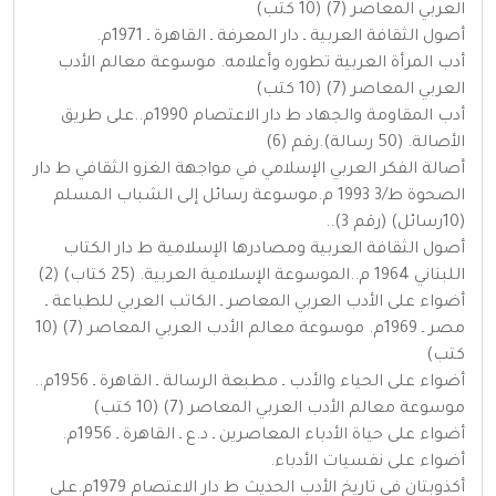
العربي المعاصر (7) (10 كتب)
أصول الثقافة العربية ـ دار المعرفة ـ القاهرة ـ 1971م.
أدب المرأة العربية تطوره وأعلامه. موسوعة معالم الأدب
العربي المعاصر (7) (10 كتب)
أدب المقاومة والجهاد ط دار الاعتصام 1990م..على طريق
الأصالة. (50 رسالة).رقم (6)
أصالة الفكر العربي الإسلامي في مواجهة الغزو الثقافي ط دار
الصحوة ط/3 1993 م.موسوعة رسائل إلى الشباب المسلم
(10رسائل) (رقم 3)..
أصول الثقافة العربية ومصادرها الإسلامية ط دار الكتاب
اللبناني 1964 م..الموسوعة الإسلامية العربية. (25 كتاب) (2)
أضواء على الأدب العربي المعاصر ـ الكاتب العربي للطباعة ـ
مصر ـ 1969م. موسوعة معالم الأدب العربي المعاصر (7) (10
كتب)
أضواء على الحياء والأدب ـ مطبعة الرسالة ـ القاهرة ـ 1956م..
موسوعة معالم الأدب العربي المعاصر (7) (10 كتب)
أضواء على حياة الأدباء المعاصرين ـ د.ع ـ القاهرة ـ 1956م.
أضواء على نفسيات الأدباء.
أكذوبتان في تاريخ الأدب الحديث ط دار الاعتصام 1979م.على