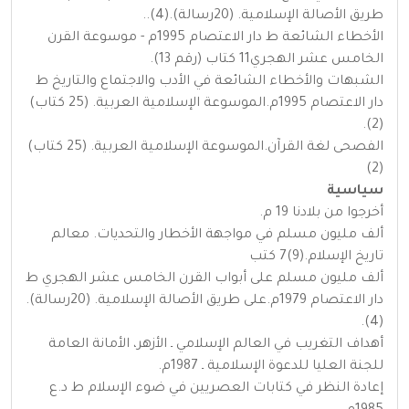
طريق الأصالة الإسلامية. (20رسالة).(4)..
الأخطاء الشائعة ط دار الاعتصام 1995م - موسوعة القرن
الخامس عشر الهجري11 كتاب (رقم 13).
الشبهات والأخطاء الشائعة في الأدب والاجتماع والتاريخ ط
دار الاعتصام 1995م.الموسوعة الإسلامية العربية. (25 كتاب)
(2).
الفصحى لغة القرآن.الموسوعة الإسلامية العربية. (25 كتاب)
(2)
سياسية
أخرجوا من بلادنا 19 م.
ألف مليون مسلم في مواجهة الأخطار والتحديات. معالم
تاريخ الإسلام.(9)7 كتب
ألف مليون مسلم على أبواب القرن الخامس عشر الهجري ط
دار الاعتصام 1979م.على طريق الأصالة الإسلامية. (20رسالة).
(4).
أهداف التغريب في العالم الإسلامي ـ الأزهر، الأمانة العامة
للجنة العليا للدعوة الإسلامية ـ 1987م.
إعادة النظر في كتابات العصريين في ضوء الإسلام ط د.ع