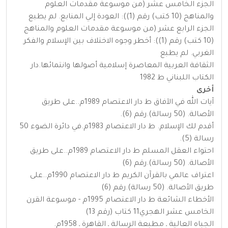
الجزء الخامس عشر (من موسوعة مقدمات العلوم
والمناهج (10 كتب) رقم (1)): العودة إلي المنابع. لم يطبع
الجزء الرابع عشر (من موسوعة مقدمات العلوم والمناهج
(10 كتب) رقم (1)): أخطر وجوه الاختلاف بين الإسلام والفكر
الغربي. لم يطبع
الثقافة العربية المعاصرة إسلامية أصولها وانتمائها.دار
الكتاب اللبناني ط 1982
أخرى
آيات الله في الآفاق ط دار الاعتصام 1989م..على طريق
الأصالة. (50 رسالة).رقم (6).
أقدم لك الإسلام. ط دار الاعتصام 1983م.في دائرة الضوء 50
رسالة (5).
احتواء العقل المسلم ط دار الاعتصام 1989م..على طريق
الأصالة. (50 رسالة).رقم (6)
اعتراف عالمي بالقرآن الكريم ط دار الاعتصام 1990م..على
طريق الأصالة. (50 رسالة).رقم (6)
الأخطاء الشائعة ط دار الاعتصام 1995م - موسوعة القرن
الخامس عشر الهجري11 كتاب (رقم 13)
الجباه العالية ـ مطبعة الرسالة ـ القاهرة ـ 1958م.