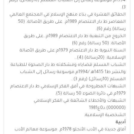
1994م.موسوعة رسائل إلى الشباب المسلم (10رسائل) (رقم
3).
الحقائق العشرة في بناء منهج الإسلام في المجتمع العالمي
المعاصر ط دار الاعتصام 1989م. على طريق الأصالة. (50
رسالة).رقم (6).
الخروج من التبعية ط دار الاعتصام 1989م..على طريق
الأصالة. (50 رسالة).رقم (6)
السنة النبوية ط دار الاعتصام 1979م.على طريق الأصالة
الإسلامية. (20رسالة).(4)..
الشباب المسلم قضاياه ومشكلاته ط دار الصحوة للطباعة
والنشر ط1 1415هـ /1994م.موسوعة رسائل إلى الشباب
المسلم (10رسائل) (رقم 3)..
الشبهات المطروحة في أفق الفكر الإسلامي ط دار الاعتصام
1979م.في دائرة الضوء 50 رسالة (5).
الشبهات والأخطاء الشائعة في الفكر الإسلامي
(000000).د0ع1981
الشخصية الإسلامية.
أدبية
آفاق جديدة في الأدب.الأنجلو 1978م. موسوعة معالم الأدب