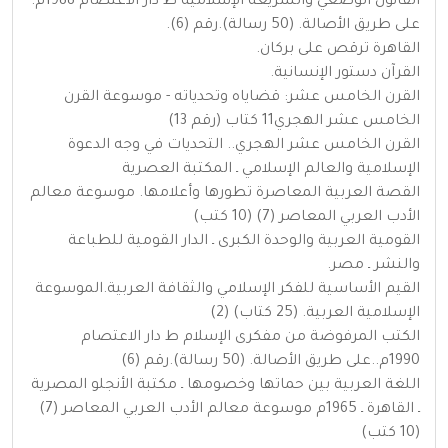
القانون الوضعي والشريعة الإسلامية ط دار الاعتصام 1988م.
على طريق الأصالة. (50 رسالة).رقم (6).
القاهرة ترقص على بركان.
القرآن دستور الإنسانية.
القرن الخامس عشر: قضاياه وتحدياته - موسوعة القرن
الخامس عشر الهجري11 كتاب (رقم 13)
القرن الخامس عشر الهجري.. التحديات في وجه الدعوة
الإسلامية والعالم الإسلامي ـ المكتبة العصرية
القصة العربية المعاصرة تطورها وأعلامها. موسوعة معالم
الأدب العربي المعاصر (7) (10 كتب)
القومية العربية والوحدة الكبرى ـ الدار القومية للطباعة
والنشر ـ مصر.
القيم الأساسية للفكر الإسلامي والثقافة العربية.الموسوعة
الإسلامية العربية. (25 كتاب) (2)
الكتب المرفوضة من مفكرى الإسلام ط دار الاعتصام
1990م..على طريق الأصالة. (50 رسالة).رقم (6)
اللغة العربية بين حماتها وخصومها ـ مكتبة الأنجلو المصرية
ـ القاهرة ـ 1965م موسوعة معالم الأدب العربي المعاصر (7)
(10 كتب)