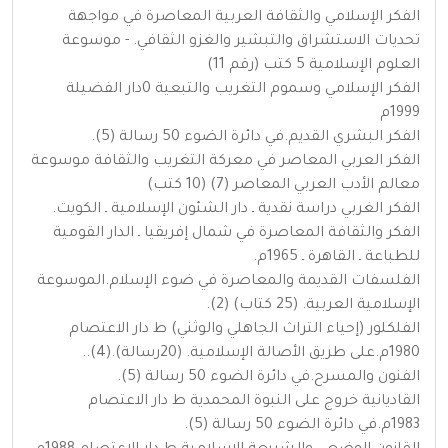
الفكر الإسلامي والثقافة العربية المعاصرة في مواجهة
تحديات الاستشراق والتبشير والغزو الثقافي. - موسوعة
العلوم الإسلامية 5 كتب (رقم 11)
الفكر الإسلامي وسموم التغريب والتبعية 0دار الفضيلة
1999م
الفكر البشري القديم.في دائرة الضوء 50 رسالة (5).
الفكر العربي المعاصر في معركة التغريب والثقافة موسوعة
معالم الأدب العربي المعاصر (7) (10 كتب)
الفكر الغربي دراسة نقدية ـ دار الشئون الإسلامية ـ الكويت.
الفكر والثقافة المعاصرة في شمال إفريقيا ـ الدار القومية
للطباعة ـ القاهرة ـ 1965م.
الفلسفات القديمة والمعاصرة في ضوء الإسلام.الموسوعة
الإسلامية العربية. (25 كتاب) (2).
الفلكلور (إحياء التراث الجاهلي والوثني) ط دار الاعتصام
1980م.على طريق الأصالة الإسلامية. (20رسالة).(4)..
الفنون والمسرح.في دائرة الضوء 50 رسالة (5).
القاديانية خروج على النبوة المحمدية ط دار الاعتصام
1983م.في دائرة الضوء 50 رسالة (5).