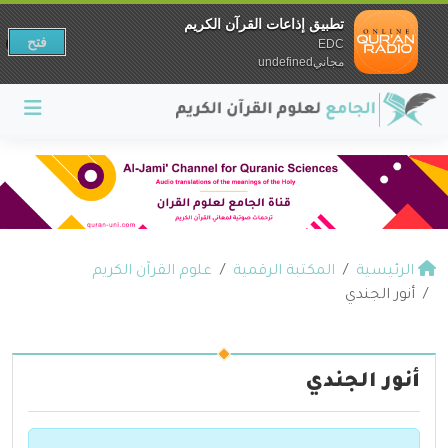
تطبيق إذاعات القرآن الكريم
فتح
EDC
مجانيundefined
الرئيسية
المكتبة الرقمية
علوم القرآن الكريم
أنور الجندي
أنور الجندي