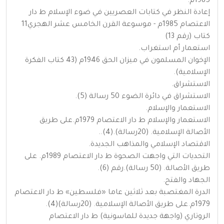
1985م.
إعادة النظر في كتابات العصريين في ضوء الإسلام ط دار
الاعتصام 1985م - موسوعة القرن الخامس عشر الهجري11
كتاب (رقم 13)
استعمار أم استغراب.
الإخوان المسلمون في ميزان الحق 1946م (43 كتاب الفكرة
الإسلامية).
الاستشراق.
الاستشراق في دائرة الضوء 50 رسالة (5).
الاستعمار والإسلام.
الاستعمار والإسلام ط دار الاعتصام 1979م.على طريق
الأصالة الإسلامية. (20رسالة).(4)..
الاقتصاد الإسلامي والمذاهب الجديدة.
التحديات التي واجهت الصحوة ط دار الاعتصام 1989م. على
طريق الأصالة. (50 رسالة).رقم (6).
الجهاد والفتح.
الدرة المغتصبة بعد ثلاثين عاما «فلسطين» ط دار الاعتصام
1979م.على طريق الأصالة الإسلامية. (20رسالة)(4).
الروتاري (واجهة جديدة للماسونية) ط دار الاعتصام