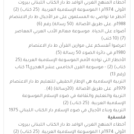
أخطاء المنهج الغربي الوافد ط دار الكتاب اللبنانى بيروت
الأولى 1974م.ا الموسوعة الإسلامية العربية. (25 كتاب) (2)
أخطر ما تواصي به المسلمون على مر الأجيال ط دار الاعتصام
1988م..على طريق الأصالة. (50 رسالة).رقم (6)
أضواء على الحياة. موسوعة معالم الأدب العربي المعاصر
(7) (10 كتب)
اعرضوا أنفسكم على موازين القرآن ط دار الاعتصام
1980م.في دائرة الضوء 50 رسالة (5).
الأخطار التي تواجه الأمم.الموسوعة الإسلامية العربية.(25
كتاب) (2) - موسوعة القرن الخامس عشر الهجري11 كتاب
(رقم 13)
التربية الإسلامية هي الإطار الحقيقي للتعليم ط دار الاعتصام
1979م. على طريق الأصالة. (20رسالة).(4)..
التربية والتعليم والثقافة في ضوء الإسلام.الموسوعة
الإسلامية العربية. (25 كتاب) (2)
التربية وبناء الأجيال في ضوء الإسلام دار الكتاب اللبناني 1975
فلسفية
أخطاء المنهج الغربي الوافد ط دار الكتاب اللبنانى بيروت
الأولى 1974م.ا الموسوعة الإسلامية العربية. (25 كتاب) (2)