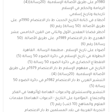
1980م.على طريق الأصالة الإسلامية. (20رسالة)(4).
الزعامة والحكم في الإسلام.
تاريخية وتاريخ إسلامي
أخطاء في كتابة التاريخ الحديث ط دار الاعتصام 1990م..على
طريق الأصالة. (50 رسالة).رقم (6)
أخطر قضايا العقدين الأول والثاني من القرن الخامس عشر
الهجري ط دار الاعتصام 1989م..على طريق الأصالة. (50
رسالة).رقم (6)
أضواء على تاريخ الإسلام ـ مطبعة الرسالة ـ القاهرة.
البطولة في تاريخ الإسلام.في دائرة الضوء 50 رسالة (5).
الانقطاع الحضاري.في دائرة الضوء 50 رسالة (5).
التاريخ في مفهوم الإسلام ط دار الاعتصام 1979م.على طريق
الأصالة الإسلامية. (20رسالة).(4)..
التبشير الغربي ط دار الاعتصام 1982م.في دائرة الضوء 50
رسالة (5).
التبشير والاستشراق والدعوات الهدامة (وأثرهما في الفكر
والاجتماع ـ المؤامرة على التاريخ - الدعوات الهدامة).مقدمات
العلوم والمناهج (10 كتب) رقم (1)
التجربة الغربية في بلاد المسلمين ط دار الاعتصام