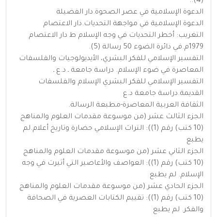
(4)..
الدعوة الإسلامية في عصر الصحوة.دار الفضيلة
الدعوة الإسلامية في مواجهة التحديات.دار الاعتصام
التغريب: أخطر التحديات في وجه الإسلام ط دار الاعتصام
1979م.في دائرة الضوء 50 رسالة (5).
التفسير الإسلامي للفكر البشري، الأيديولوجيات والفلسفات
المعاصرة في ضوء الإسلام. دراسة جامعة ـ د.ع ـ
التفسير الإسلامي للفكر البشري الإسلام والفلسفات
القديمة.دراسة جامعة د.ع
الثقافة العربية المعاصرة-مطبعة الرسالة.
الجزء الثالث عشر (من موسوعة مقدمات العلوم والمناهج
(10 كتب) رقم (1)): التراث الإسلامي حضارة وتاريخ أعلام.لم
يطبع
الجزء الثاني عشر (من موسوعة مقدمات العلوم والمناهج
(10 كتب) رقم (1)): العواصف والأعاصير التي أثيرت في وجه
الإسلام. لم يطبع
الجزء الحادي عشر (من موسوعة مقدمات العلوم والمناهج
(10 كتب) رقم (1)): تقييم الكتابات العصرية في الصحافة
والفكر. لم يطبع