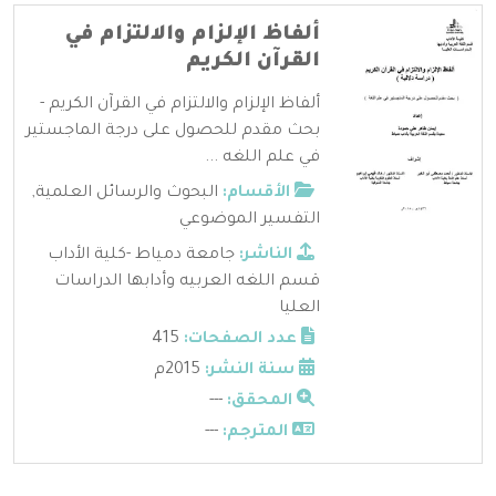
ألفاظ الإلزام والالتزام في
القرآن الكريم
ألفاظ الإلزام والالتزام في القرآن الكريم -
بحث مقدم للحصول على درجة الماجستير
في علم اللغه ...
الأقسام:
البحوث والرسائل العلمية
,
التفسير الموضوعي
الناشر:
جامعة دمياط -كلية الأداب
قسم اللغه العربيه وأدابها الدراسات
العليا
عدد الصفحات:
415
سنة النشر:
2015م
المحقق:
---
المترجم:
---