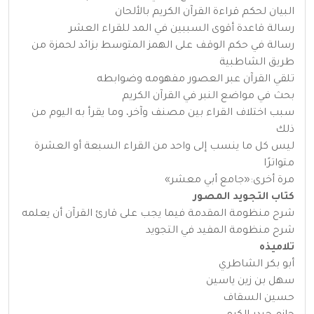
البيان لحكم قراءة القرآن الكريم بالألحان
رسالة قاعدة أقوى السببين في المد للقراء العشر
رسالة في حكم الوقف على الهمز المتوسط بزائد لحمزة من
طريق الشاطبية
تلقي القرآن عبر العصور مفهومه وضوابطه
بحث في مواضع النبر في القرآن الكريم
سبب اختلاف القراء بين مصنف وآخر، وما يقرأ به اليوم من
ذلك
ليس كل ما ينسب إلى واحد من القراء السبعة أو العشرة
متواترًا
مرة أخرى:«جامع أبي معشر»
كتاب التجويد المصور
شرح منظومة المقدمة فيما يجب على قارئ القرآن أن يعلمه
شرح منظومة المفيد في التجويد
تلاميذه
أبو بكر الشاطري
سهل بن زين ياسين
حسين السقاف