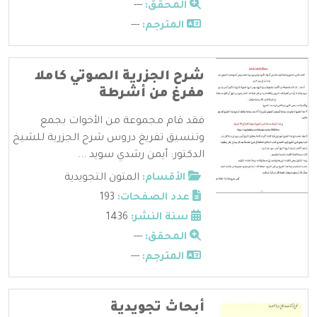
المحقق:
---
المترجم:
---
شرح الجزرية الصوتي كاملا
مفرغ من أشرطة
فقد قام مجموعة من الأخوات بجمع
وتنسيق تفريغ دروس شرح الجزرية للشيخ
الدكتور: أيمن رشدي سويد ...
الأقسام:
المتون التجويدية
عدد الصفحات:
193
سنة النشر:
1436
المحقق:
---
المترجم:
---
أبحاث تجويدية ‫‬