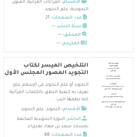
الأقسام:
القراءات القرآنية
,
المتون
التجويدية
,
علم التجويد
عدد الصفحات:
21
سنة النشر:
---
المحقق:
---
المترجم:
---
التلخيص الميسر لكتاب
التجويد المصور المجلس الأول
التجويد أو علم التجويد في الإسلام علم
تعرف به كيفية النطق بالكلمات القرآنية
كما نطقها النب ...
الأقسام:
التجويد
,
علم التجويد
الناشر:
الدورة التجويدية المكثفة
بمسجد سعد بن معاذ بغبيراء
عدد الصفحات:
48