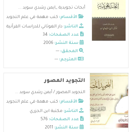
أبحاث تجويدية ‫‬_ايمن رشدي سويد ...
الأقسام:
كتب مهمة في علم التجويد
الناشر:
دار الغوثاني للدراسات القرآنية
عدد الصفحات:
34
سنة النشر:
2006
المحقق:
---
المترجم:
---
التجويد المصور
التجويد المصور / أيمن رشدي سويد ...
الأقسام:
كتب مهمة في علم التجويد
الناشر:
مكتبة ابن الجزري
عدد الصفحات:
576
سنة النشر:
2011