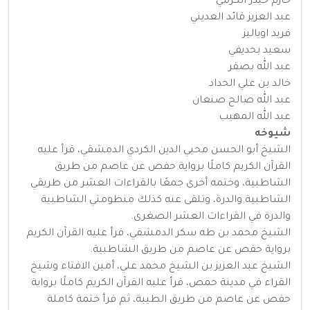
حازم حيدر الكرمي
عبد العزيز قائد العديني
فريد اوياليز
سعيد بحديفي
عبد الله بصفر
خالد بن علي الحداد
عبد الله صالح صنعان
عبد الله المهيب
شيوخه
الشيخ أبو الحسن محيي الدين الكردي الدمشقي، قرأ عليه
القرآن الكريم كاملًا برواية حفص عن عاصم من طريق
الشاطبية، وختمه أخرى جمعًا بالقراءات العشر من طريقي
الشاطبية والدرة، وتلقى عنه كذلك منظومتي الشاطبية
والدرة في القراءات العشر الصغرى.
الشيخ محمد بن طه سكر الدمشقي، قرأ عليه القرآن الكريم
برواية حفص عن عاصم من طريق الشاطبية.
الشيخ عبد العزيز بن الشيخ محمد علي، أمين الافتاء وشيخ
القراء في مدينة حمص، قرأ عليه القرآن الكريم كاملًا برواية
حفص عن عاصم من طريق الطيبة، ثم قرأ ختمة كاملة