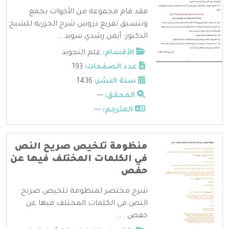
فقد قام مجموعة من الأخوات بجمع
وتنسيق تفريغ دروس شرح الجزرية للشيخ
الدكتور: أيمن رشدي سويد ...
الأقسام:
علم التجويد
عدد الصفحات:
193
سنة النشر:
1436
المحقق:
---
المترجم:
---
منظومة تلخيص صريح النص
في الكلمات المختلف فيها عن
حفص
شرح مختصر لمنظومة تلخيص صريح
النص في الكلمات المختلف فيها عن
حفص . ...