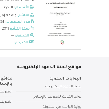
أثر القرآن الكريم في ل
الأقسام:
البحوث و
الناشر:
جامعة إفري
عدد الصفحات:
34
سنة النشر:
2011
المحقق:
---
المترجم:
---
مواقع لجنة الدعوة الإلكترونية
البوابات الدعوية
مواقع 
بالإسل
لجنة الدعوة الإلكترونية
التعريف 
بوابة الكويت للتعريف بالإسلام
التعريف 
بوابة الباحث عن الحقيقة