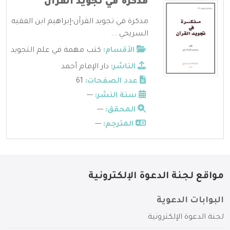
مذكرة في تجويد القرآن
مذكرة في تجويد القرآن-إبراهيم ابن الفقيه
السريحي ...
الأقسام:
كتب مهمة في علم التجويد
الناشر:
دار الإمام أحمد
عدد الصفحات:
61
سنة النشر:
---
المحقق:
---
المترجم:
---
مواقع لجنة الدعوة الإلكترونية
البوابات الدعوية
لجنة الدعوة الإلكترونية