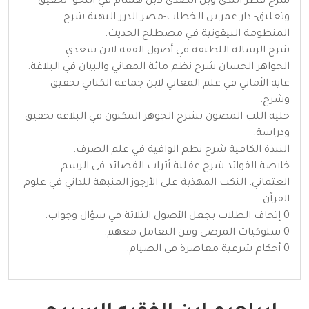
شرح قطر الندى وبل الصدى لابن هشام في النحو -تحقيق
وتعليق- دار عمر بن الخطاب-مصر الدرر البهية شرح
المنظومة البيقونية في مصطلح الحديث.
شرح الرسالة اللطيفة في أصول الفقه لابن سعدي.
الجواهر الحسان شرح نظم مائة المعاني والبيان في البلاغة.
غاية الأماني في علم المعاني لابن جماعة الكناني تحقيق
وشرح.
حلية اللب المصون بشرح الجوهر المكنون في البلاغة تحقيق
ودراسة.
النبذة الكافية شرح نظم الوافية في علم الصرف.
خلاصة الفوائد شرح عقلية أتراب القصائد في الرسم
العثماني. النكت المهذبة على الأرجوز المنبهة للداني في علوم
القرآن.
0 إتحاف الطلاب بجعل الأصول الثلاثة في سؤال وجواب.
0 سلوكيات المرضى وفن التعامل معهم.
0 أحكام شرعية معاصرة في الصيام.