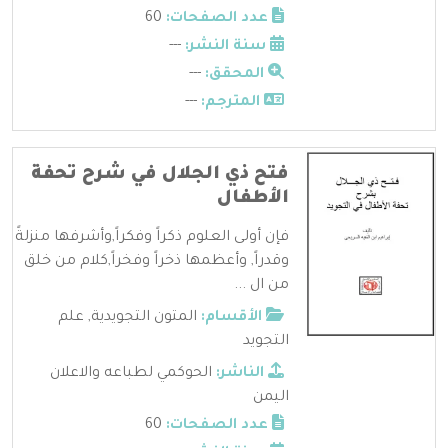
عدد الصفحات:
60
سنة النشر:
---
المحقق:
---
المترجم:
---
فتح ذي الجلال في شرح تحفة
الأطفال
فإن أولى العلوم ذكراً وفكراً,وأشرفها منزلةً
وقدراً, وأعظمها ذخراً وفخراً,كلام من خلق
من ال ...
الأقسام:
المتون التجويدية
,
علم
التجويد
الناشر:
الحوكمي لطباعه والاعلان
اليمن
عدد الصفحات:
60