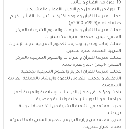
10- دورة فن الاقناع والتأثير.
11- دورة فن التعامل مع الاخرين الأعمال والمشاركات
عملت مدرسا للقرآن وعلومه لفترة سنتين بدار القرآن الكريم
صنعاء لعام(1999م-2000م).
عملت مدرسا للقرآن والقراءات والعلوم الشرعية بالمركز
العلمي-اليمن –صعدة- لفترة ست سنوات.
عملت إماما وخطيبا ومدرسا للعلوم الشرعية بدولة الإمارات
العربية المتحدة لفترة سنتين.
عملت مدرسا للقرآن والقراءات والعلوم الشرعية بالمركز
العلمي –اليمن –ذمار-لفترة سنة.
عملت مدرسا للقرآن الكريم والعلوم الشرعية بجمعية
التحفيظ والمكتب التعاوني للدعوة والإرشاد بالمملكة العربية
السعودية.
باحث ومؤلف في مجال الدراسات الإسلامية والعربية أعمل
مراجعا لغويا لدور نشر يمنية ولبنانية ومصرية.
مدرب معتمد في التنمية البشرية من الأكاديمية الدولية-
بريطانيا
مدرب معتمد من وزارة التربية والتعليم المهني تابعا لشركة
صناع القرار للتدريب.