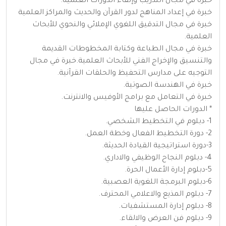
خبرة في مجال التدريب وإلقاء الدورات العلمية.
خبرة في إعداد المناهج لدور القرآن والحديث والمراكز العلمية
خبرة في مجال التدقيق اللغوي الإملائي والنحوي للأبحاث
العلمية.
خبرة في مجال الطباعة وكتابة المخطوطات القديمة
والتنسيق والإخراج الفني للأبحاث العلمية.خبرة في مجال
التوجيه على مدارس التحفيظ والحلقات القرآنية.
خبرة في الهندسة الصوتية.
خبرة في التعامل مع برامج الأوفيس والانترنت.
* الدورات الحاصل عليها
1- دبلوم في التخطيط الشخصي.
2- دورة التخطيط الفعال وخطة العمل.
3-دورة استراتيجية القيادة الحديثة.
4- دبلوم النجاح الوظيفي والاداري.
5-دبلوم إدارة الأعمال الحرة.
6-دبلوم البرمجة اللغوية العصبية.
7- دبلوم المذيع والاعلامي المحترف.
8- دبلوم إدارة المستشفيات.
9- دبلوم فن العرض والالقاء.