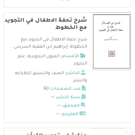
شرح تحفة الاطفال في التجويد
مع الخطوط
شرح تحفة الاطفال في التجويد مع
الخطوط -إبراهيم ابن الفقيه السريحي ...
الأقسام:
المتون التجويدية
,
علم
التجويد
الناشر:
الصف والتنسق للطباعه
والنشر
عدد الصفحات:
60
سنة النشر:
---
المحقق:
---
المترجم:
---