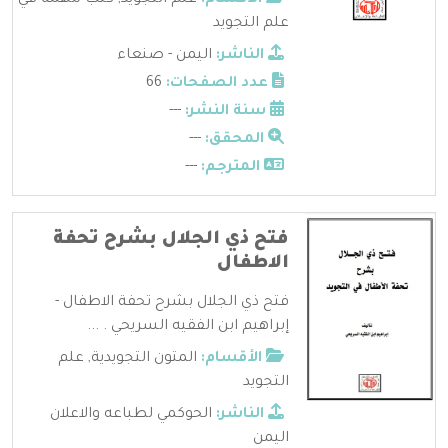
علم التجويد
الناشر:
اليمن - صنعاء
عدد الصفحات:
66
سنة النشر:
---
المحقق:
---
المترجم:
---
فتح ذي الجلال بشرح تحفة
الاطفال
فتح ذي الجلال بشرح تحفة الاطفال -
إبراهيم ابن الفقيه السريحي . ...
الأقسام:
المتون التجويدية
,
علم
التجويد
الناشر:
الحوكمي لطباعه والاعلان
اليمن