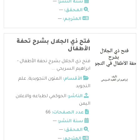
سنة النشر:
---
المحقق:
---
المترجم:
---
فتح ذي الجلال بشرح تحفة
الأطفال
فتح ذي الجلال بشرح تحفة الأطفال -
ابراهيم السريحي ...
الأقسام:
المتون التجويدية
,
علم
التجويد
الناشر:
الحوكمي لطباعه والاعلان
اليمن
عدد الصفحات:
66
سنة النشر:
---
المحقق:
---
المترجم:
---