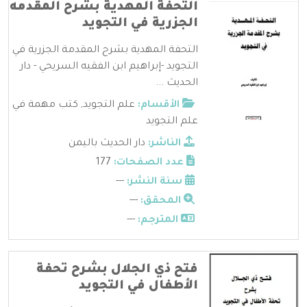
التحفة المهدية بشرح المقدمه
الجزرية في التجويد
التحفة المهدية بشرح المقدمة الجزرية في
التجويد -إبراهيم ابن الفقيه السريحي - دار
الحديث ...
الأقسام:
علم التجويد
,
كتب مهمة في
علم التجويد
الناشر:
دار الحديث باليمن
عدد الصفحات:
177
سنة النشر:
---
المحقق:
---
المترجم:
---
فتح ذي الجلال بشرح تحفة
الأطفال في التجويد