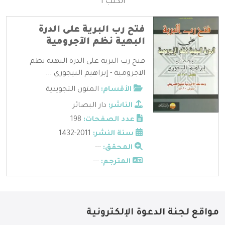
الكتب 1
فتح رب البرية على الدرة
البهية نظم الآجرومية
فتح رب البرية على الدرة البهية نظم
الآجرومية - إبراهيم البيجوري ...
الأقسام:
المتون التجويدية
الناشر:
دار البصائر
عدد الصفحات:
198
سنة النشر:
2011-1432
المحقق:
---
المترجم:
---
مواقع لجنة الدعوة الإلكترونية