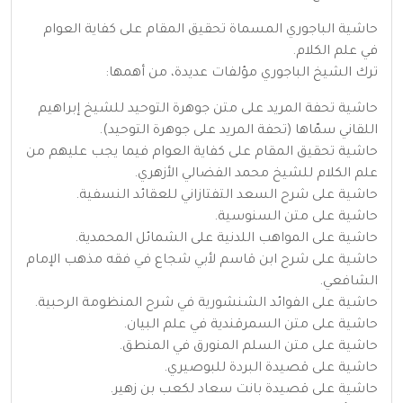
حاشية الباجوري المسماة تحقيق المقام على كفاية العوام
في علم الكلام.
ترك الشيخ الباجوري مؤلفات عديدة، من أهمها:
حاشية تحفة المريد على متن جوهرة التوحيد للشيخ إبراهيم
اللقاني سمّاها (تحفة المريد على جوهرة التوحيد).
حاشية تحقيق المقام على كفاية العوام فيما يجب عليهم من
علم الكلام للشيخ محمد الفضالي الأزهري.
حاشية على شرح السعد التفتازاني للعقائد النسفية.
حاشية على متن السنوسية.
حاشية على المواهب اللدنية على الشمائل المحمدية.
حاشية على شرح ابن قاسم لأبي شجاع في فقه مذهب الإمام
الشافعي.
حاشية على الفوائد الشنشورية في شرح المنظومة الرحبية.
حاشية على متن السمرقندية في علم البيان.
حاشية على متن السلم المنورق في المنطق.
حاشية على قصيدة البردة للبوصيري.
حاشية على قصيدة بانت سعاد لكعب بن زهير.