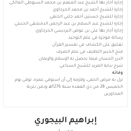
إجازة أجاز بها الشيخ عبد المنعم بن محمد السيوطي المالكي.
إجازة للشيخ أحمد بن محمد الجرجاوي.
إجازة للشيخ حسنين أحمد جلبي الحنفي.
إجازة للشيخ عبد السلام بن عبد الرحمن الدمشقي الحنبلي.
إجازة أجاز بها علي بن عوض البرديسي الجرجاوي.
رسالة موجزة في علم التوحيد.
تعليق على الكشاف في تفسير القرآن.
فتح الخبير اللطيف في علم الصرف.
الدرر الحسان فيما يحصل به الإسلام والإيمان.
شرح بداية المريد للشيخ السباعي.
وفاته
نزل به مرض الحمى، ولازمه إلى أن استوفي عمره، توفى يوم
الخميس 28 من ذي القعدة سنة 1276هـ ودفن بتربة
المجاورين.
إبراهيم البيجوري