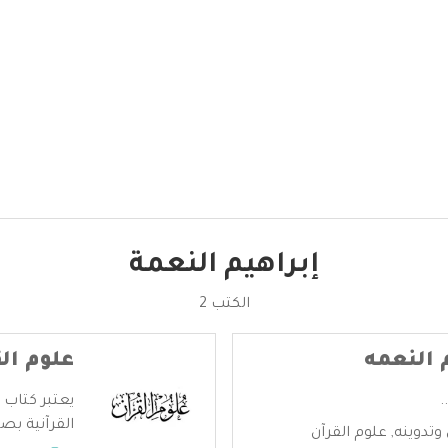
إبراهيم النعمة
الكتب 2
 النعمه
علوم ال
.
يعتبر كتاب 
القرآنية بص
وتدوينه
,
علوم القرآن