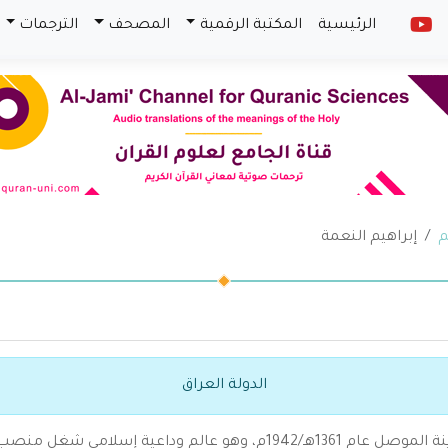
الرئيسية
المكتبة الرقمية
المصحف
الترجمات
م
إبراهيم النعمة
الدولة العراق
إبراهيم نعمة الله ذنون النعمة وهو من مواليد مدينة الموصل عام 1361هـ/