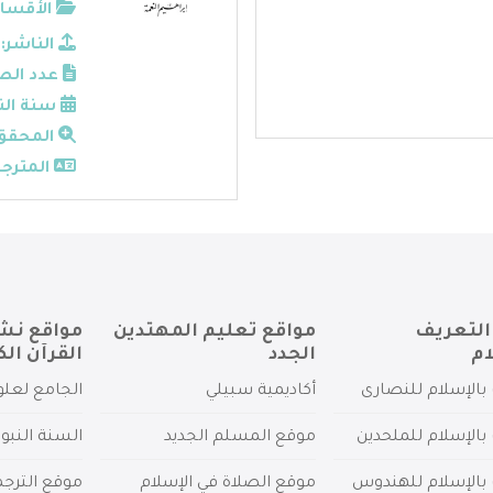
الأقسام
الناشر:
عدد الص
سنة الن
المحقق
المترجم
التعريف
مواقع تعليم المهتدين
مواقع نش
ام
الجدد
القرآن الك
بالإسلام للنصارى
أكاديمية سبيلي
الجامع لعلو
بالإسلام للملحدين
موقع المسلم الجديد
السنة النبو
 بالإسلام للهندوس
موقع الصلاة في الإسلام
موقع الترج