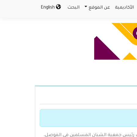
الأكاديمية
عن الموقع
البحث
English
1942م، وهو عالم وداعية إسلامي شغل منصب رئيس جمعية الشبان المسلمين في الموصل،