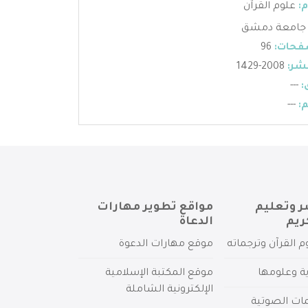
:
علوم القرآن
جامعة دمشق
فحات:
96
شر:
2008-1429
:
---
:
---
ر وتعليم
مواقع تطوير مهارات
ريم
الدعاة
م القرآن وترجماته
موقع مهارات الدعوة
ية وعلومها
موقع المكتبة الإسلامية
الإلكترونية الشاملة
مات الصوتية