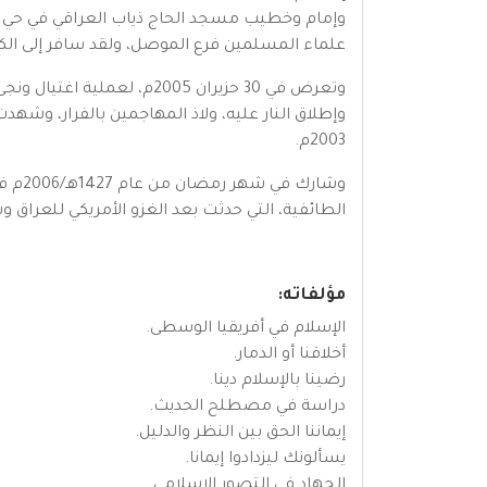
وإمام وخطيب مسجد الحاج ذياب العراقي في حي ا
علماء المسلمين فرع الموصل، ولقد سافر إلى الكثير
وتعرض في 30 حزيران 2005م
وإطلاق النار عليه، ولاذ المهاجمين بالفرار، وش
2003م.
وشار
الطائفية، التي حدثت بعد الغزو الأمريكي للعراق 
مؤلفاته:
الإسلام في أفريقيا الوسطى.
أخلاقنا أو الدمار.
رضينا بالإسلام دينا.
دراسة في مصطلح الحديث.
إيماننا الحق بين النظر والدليل.
يسألونك ليزدادوا إيمانا.
الجهاد في التصور الإسلامي.