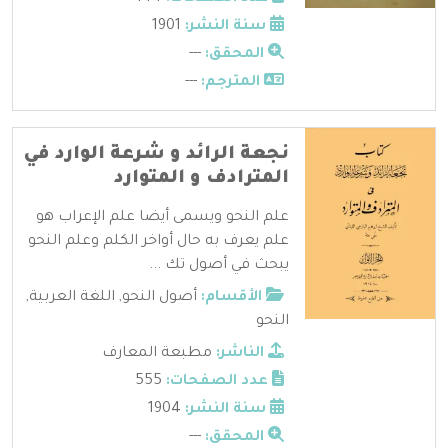
سنة النشر:
1901
المحقق:
---
المترجم:
---
نجعة الرائد و شرعة الوارد في
المترادف و المتوارد
علم النحو ويسمى أيضا علم الإعراب هو
علم يعرف به حال أواخر الكلم وعلم النحو
يبحث في أصول تك ...
الأقسام:
أصول النحو
,
اللغة العربية
,
النحو
الناشر:
مطبعة المعارف
عدد الصفحات:
555
سنة النشر:
1904
المحقق:
---