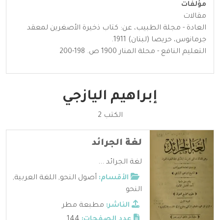
مؤلفات
مقالات
العادة - مجلة الطبيب، عن: كتاب ذخيرة الأصغرين لمعقد
جرمانوس، حريصا (لبنان) 1911.
التعليم النافع - محلة المنار 1900 ص. 198-200
إبراهيم اليازجي
الكتب 2
لغة الجرائد
لغة الجرائد ...
الأقسام:
أصول النحو
,
اللغة العربية
,
النحو
الناشر:
مطبعة مطر
عدد الصفحات:
144