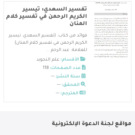
تفسير السعدي: تيسير
الكريم الرحمن في تفسير كلام
المنان
فوائد من كتاب: (تفسير السعدي: تيسير
الكريم الرحمن في تفسير كلام المنان)
للعلامة: عبد الرحم ...
الأقسام:
علم التجويد
عدد الصفحات:
118
سنة النشر:
---
المحقق:
---
المترجم:
---
مواقع لجنة الدعوة الإلكترونية