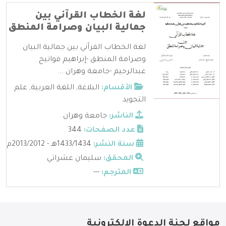
لغة الخطاب القرآني بين
جمالية البيان وصرامة المنطق
لغة الخطاب القرآني بين جمالية البيان
وصرامة المنطق -إبراهيم فواتيح
عبدالرحيم -جامعة وهران ...
الأقسام:
البلاغة
,
اللغة العربية
,
علم
التجويد
الناشر:
جامعة وهران
عدد الصفحات:
344
سنة النشر:
1433/1434هـ - 2013/2012م
المحقق:
سليمان عشراتي
المترجم:
---
مواقع لجنة الدعوة الإلكترونية