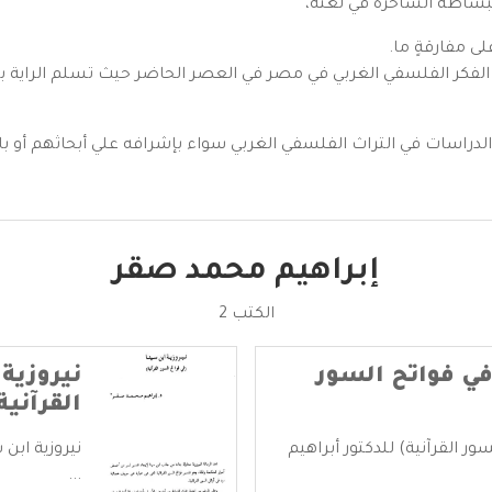
البساطة الساحرة في لغته،
ى مفارقةٍ ما.
واد الفكر الفلسفي الغربي في مصر في العصر الحاضر حيث تسلم الراية 
 الدراسات في التراث الفلسفي الغربي سواء بإشرافه علي أبحاثهم أو
إبراهيم محمد صقر
الكتب 2
 في فواتح السور
نيروزية
القرآنية
سور القرآنية) للدكتور أبراهيم
نيروزية ابن
...