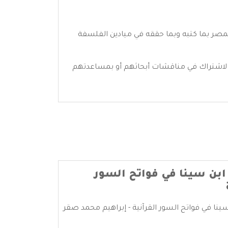
بمصر بما كتبه وبما حققه في ميادين الفلسفة
 بالاشتراك في مناقشات أبحاثهم أو بمساعدتهم
 ابن سينا في فواتح السور
 سينا في فواتح السور القرآنية - إبراهيم محمد صقر