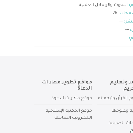
:
البحوث والرسائل العلمية
فحات:
26
شر:
---
:
---
:
---
ر وتعليم
مواقع تطوير مهارات
ريم
الدعاة
م القرآن وترجماته
موقع مهارات الدعوة
ية وعلومها
موقع المكتبة الإسلامية
الإلكترونية الشاملة
مات الصوتية
م