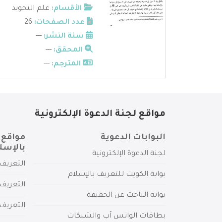
الأقسام:
علم التجويد
عدد الصفحات:
26
سنة النشر:
---
المحقق:
---
المترجم:
---
مواقع لجنة الدعوة الإلكترونية
البوابات الدعوية
مواقع 
بالإسل
لجنة الدعوة الإلكترونية
التعريف 
بوابة الكويت للتعريف بالإسلام
التعريف 
بوابة الباحث عن الحقيقة
التعريف
بطاقات الواتس آب والشبكات