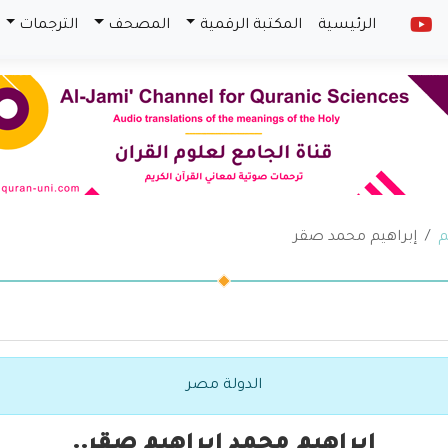
الرئيسية
المكتبة الرقمية
المصحف
الترجمات
م
إبراهيم محمد صقر
الدولة مصر
إبراهيم محمد إبراهيم صقر..