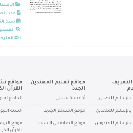
الأقسام
عدد الص
سنة الن
المحقق
المترجم
التعريف
مواقع تعليم المهتدين
مواقع نش
ام
الجدد
القرآن الك
بالإسلام للنصارى
أكاديمية سبيلي
الجامع لعلو
بالإسلام للملحدين
موقع المسلم الجديد
السنة النبو
 بالإسلام للهندوس
موقع الصلاة في الإسلام
موقع الترج
للقرآن الكري