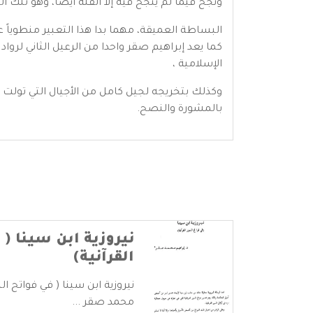
ونجح فيما لم ينجح فيه إلا القلة أيضاً، وهو تلك 
البساطة العميقة، مهما بدا هذا التعبير منطوياً عل
كما يعد إبراهيم صقر واحدا من الرعيل الثاني لر
الإسلامية ،
وكذلك بتخريجه لجيل كامل من الأجيال التي تولت
بالمشورة والنصح.
نيروزية ابن سينا (
القرآنية)
نيروزية ابن سينا ( في فواتح ال
محمد صقر ...