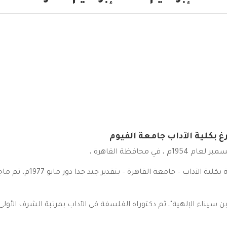
 بكلية الآداب جامعة الفيوم
حافظة القاهرة ،
حيث حصل علي ليسانس أداب م
ن سيناء الإلهية"، ثم دكتوراه الفلسفة فى الآداب بمرتبة الشرف الأ