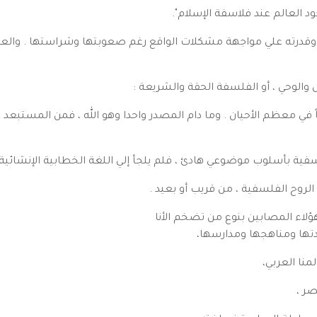
 العالم عند فلاسفة الإسلام".
، وقدرته علي مواجهة مشكلات الواقع رغم صعوبتها وشراستها . والعق
والوحي ، أو الفلسفة الحقة والشريعة :
في معظم الأحيان . وما دام المصدر واحدا وهو الله ، فمن المستبعد 
سفية بأسلوب موضوعي هادئ ، فلم يلجأ إلي اللغة الخطابية الإنشائية ، 
الروح الفلسفية ، من قريب أو بعيد .
هؤلاء المصابين بنوع من تضخم الأنا
تها ومناهجها ومدارسها،
منا العربي،
صر ،