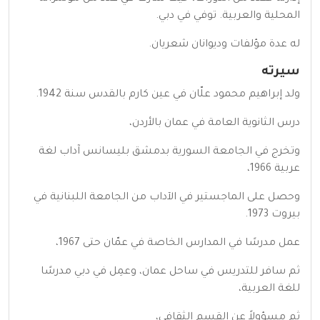
المحلية والعربية. توفي في دبي.
له عدة مؤلفات وديوانان شعريان.
سيرته
ولد إبراهيم محمود علّان في عين كارم بالقدس سنة 1942.
درس الثانوية العامة في عمان بالأردن،
وتخرج في الجامعة السورية بدمشق بليسانس آداب لغة
عربية 1966،
وحصل على الماجستير في الآداب من الجامعة اللبنانية في
بيروت 1973.
عمل مدرسًا في المدارس الخاصة في عمّان حتى 1967،
ثم سافر للتدريس في ساحل عمان، وعمِل في دبي مدرسًا
للغة العربية،
ثم مسؤولاً عن القسم الثقافي،