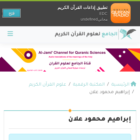
تطبيق إذاعات القرآن الكريم
فتح
EDC
مجانيundefined
الرئيسية
المكتبة الرقمية
علوم القرآن الكريم
إبراهيم محمود علان
إبراهيم محمود علان