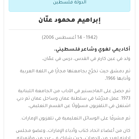
الدولة فلسطين
إبراهيم محمود علّان
(1942 - 14 أغسطس 2006)
أكاديمي لغوي وشاعر فلسطيني.
ولد في عين كارم في القدس، درس في عمّان،
ثم دمشق حيث تخرّج بجامعتها مجازًا في اللغة العربية
وآدابها 1966،
ثم حصل على الماجستير في الآداب من الجامعة اللبنانية
1973. عمل مدرّسًا في سلطنة عمان وساحل عمان ثم دبي.
اشتغل في التلفزيون مسؤولًا عن القسم التعليمي،
ثم مشرفًا على الوسائل التعليمية في تلفزيون الإمارات.
كان من أعضاء اتحاد كتاب وأدباء الإمارات، وعضو مجلس
إدارته لعدد من الدورات، حيث شارك في عدد من مؤتمراته