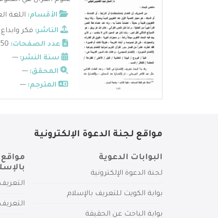
علوم القرآن هي العلوم 
الأقسام:
اللغة ال
الناشر:
فكر وابداع
عدد الصفحات:
50
سنة النشر:
---
المحقق:
---
المترجم:
---
مواقع لجنة الدعوة الإلكترونية
البوابات الدعوية
مواقع 
بالإسل
لجنة الدعوة الإلكترونية
التعريف 
بوابة الكويت للتعريف بالإسلام
التعريف 
بوابة الباحث عن الحقيقة