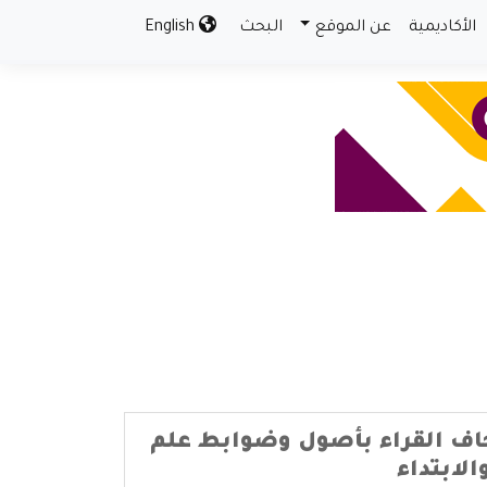
الأكاديمية
عن الموقع
البحث
English
اف القراء بأصول وضوابط علم
لابتداء