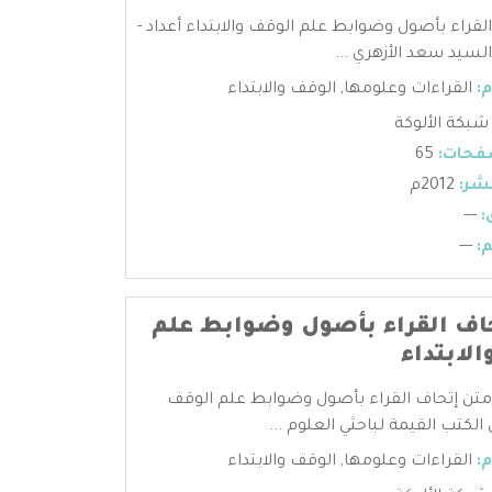
لقراء بأصول وضوابط علم الوقف والابتداء أعداد -
لسيد سعد الأزهري ...
:
القراءات وعلومها
,
الوقف والابتداء
شبكة الألوكة
فحات:
65
شر:
2012م
:
---
:
---
اف القراء بأصول وضوابط علم
لابتداء
 متن إتحاف القراء بأصول وضوابط علم الوقف
 الكتب القيمة لباحثي العلوم ...
:
القراءات وعلومها
,
الوقف والابتداء