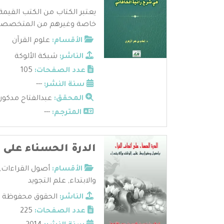
يعتبر الكتاب من الكتب القيمة 
خاصة وغيرهم من المتخصصين 
الأقسام:
علوم القرآن
الناشر:
شبكة الألوكة
عدد الصفحات:
105
سنة النشر:
---
المحقق:
عبدالفتاح مدكور
المترجم:
---
الدرة الحسناء على ا
الأقسام:
أصول القراءات
,
والابتداء
,
علم التجويد
الناشر:
الحقوق محفوظة 
عدد الصفحات:
225