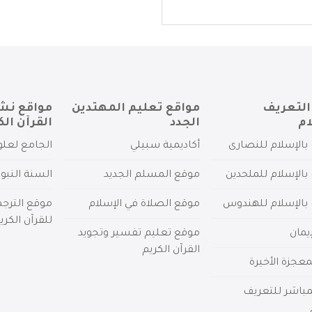
التعريف
مواقع تعليم المهتدين
مواقع نش
ام
الجدد
القرآن الك
بالإسلام للنصارى
أكاديمية سبيلي
الجامع لعلو
بالإسلام للملحدين
موقع المسلم الجديد
السنة النبو
 بالإسلام للهندوس
موقع الصلاة في الإسلام
موقع الترج
للقرآن الكري
يمان
موقع تعليم تفسير وتجويد
القرآن الكريم
عجزة الأخيرة
لمباشر للتعريف