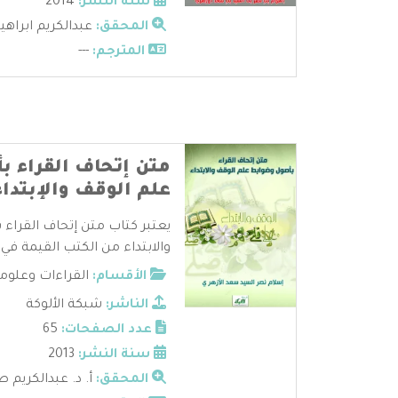
سنة النشر:
2014
المحقق:
عبدالكريم ابراه
المترجم:
---
متن إتحاف القراء 
علم الوقف والإبتداء
يعتبر كتاب متن إتحاف القرا
والابتداء من الكتب القيمة في ب
الأقسام:
القراءات وعلوم
الناشر:
شبكة الألوكة
عدد الصفحات:
65
سنة النشر:
2013
المحقق:
أ. د. عبدالكريم 