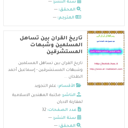
سنة النشر:
---
المحقق:
---
المترجم:
---
تاريخ القران بين تساهل
المسلمين وشبهات
المستشرقين
تاريخ القران بين تساهل المسلمين
وشبهات المستشرقين - إسماعيل أحمد
الطحان ...
الأقسام:
علم التجويد
الناشر:
مكتبة المهتدين الاسلامية
لمقارنة الاديان
عدد الصفحات:
32
سنة النشر:
---
المحقق:
---