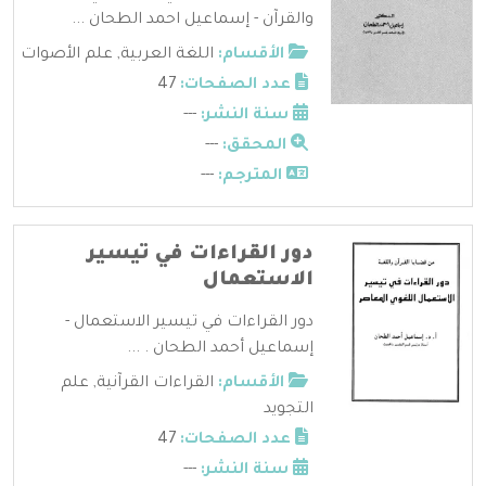
والقرآن - إسماعيل احمد الطحان ...
الأقسام:
اللغة العربية
,
علم الأصوات
عدد الصفحات:
47
سنة النشر:
---
المحقق:
---
المترجم:
---
دور القراءات في تيسير
الاستعمال
دور القراءات في تيسير الاستعمال -
إسماعيل أحمد الطحان . ...
الأقسام:
القراءات القرآنية
,
علم
التجويد
عدد الصفحات:
47
سنة النشر:
---