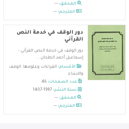
المحقق:
---
المترجم:
---
دور الوقف في خدمة النص
القرآني
دور الوقف في خدمة النص القرآني -
إسماعيل أحمد الطحان ...
الأقسام:
القراءات وعلومها
,
الوقف
والابتداء
عدد الصفحات:
46
سنة النشر:
1987-1407
المحقق:
---
المترجم:
---