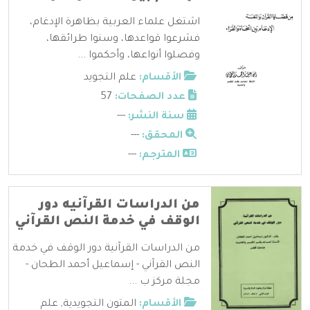
اشتغل علماء العربية بظاهرة الإدغام،
فشرعوا قواعدها، وسنوا طرائقها،
وفصلوا أنواعها، وأحكموا ...
الأقسام:
علم التجويد
عدد الصفحات:
57
سنة النشر:
---
المحقق:
---
المترجم:
---
من الدراسات القرآنيه دور
الوقف في خدمة النص القرآني
من الدراسات القرآنية دور الوقف في خدمة
النص القرآني - إسماعيل أحمد الطحان -
مجلة مركز ب ...
الأقسام:
المتون التجويدية
,
علم