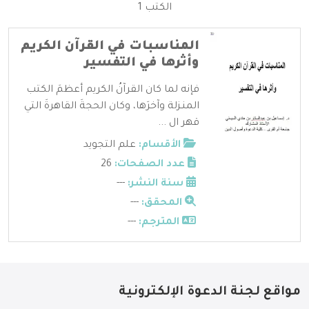
الكتب 1
المناسبات في القرآن الكريم
وأثرها في التفسير
فإنه لما كان القرآنُ الكريم أعظمَ الكتب
المنـزلة وآخرَها، وكان الحجةَ القاهرةَ التي
قهر ال ...
الأقسام:
علم التجويد
عدد الصفحات:
26
سنة النشر:
---
المحقق:
---
المترجم:
---
مواقع لجنة الدعوة الإلكترونية