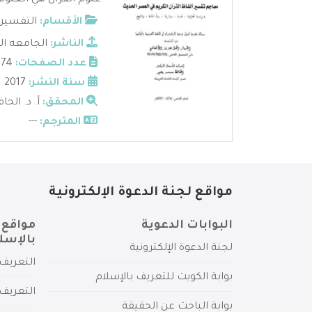
علوم القرآن هي العلوم 
الأقسام:
التفسير 
الناشر:
الجامعه الا
عدد الصفحات:
474
سنة النشر:
2017
المحقق:
أ. د. الح
المترجم:
---
مواقع لجنة الدعوة الإلكترونية
البوابات الدعوية
مواقع 
بالإسل
لجنة الدعوة الإلكترونية
التعريف 
بوابة الكويت للتعريف بالإسلام
التعريف 
بوابة الباحث عن الحقيقة