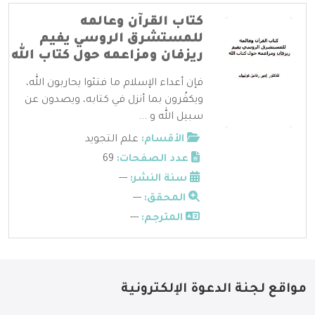
كتاب القرآن وعالمه
للمستشرق الروسي يفيم
ريزفان ومزاعمه حول كتاب الله
فإن أعداء الإسلام ما فتئوا يحاربون الله،
ويكفُرون بما أنزل في كتابه، ويصدون عن
سبيل الله و ...
الأقسام:
علم التجويد
عدد الصفحات:
69
سنة النشر:
---
المحقق:
---
المترجم:
---
مواقع لجنة الدعوة الإلكترونية