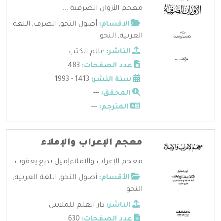
معجم الأزوان الصرفية ...
الأقسام:
أصول النحو
,
الصرف
,
اللغة
العربية
,
النحو
الناشر:
عالم الكتب
عدد الصفحات:
483
سنة النشر:
1413 - 1993
المحقق:
---
المترجم:
---
معجم الإعراب والإملاء
معجم الإعراب والإملاءإميل بديع يعقوب ...
الأقسام:
أصول النحو
,
اللغة العربية
,
النحو
الناشر:
دار العلم للملايين
عدد الصفحات:
630