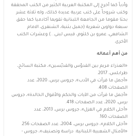
وأدباً كما أخرج إلى المكتبة العربية الكثير من الكتب المحققة
وكتب شروحاً على كتب عربية عديدة كذلك، وله ثلاثة عشر
بحثا مقوما من الجامعة اللبنانية تقويما أكادميا كما حقق
سبعة دواوين شعرية (جميل بثنية، الشنفرى، الامام
الشافعي، عمرو بن كلثوم، قيس لبنى...) وعشرات الكتب
الأخرى.
من أهم أعماله
:
«العذراء مريم بين القدوّس والقديّسين»، مكتبة السائح،
طرابلس، 2017.
«أجمل ما قرأت في الأدب»، جروس برس، 2020، عدد
الصفحات:408.
«أجمل ما قرأت من الآيات والحكم والأقوال الخالدة»، جروس
برس، 2020، عدد الصفحات:418.
«أحلى الكلام في الغزل»، جروس برس، 2013، عدد
الصفحات:160.
«أحلى الكلام»، جروس برس، 2004، عدد الصفحات:256.
«الأمثال الشعبية اللبنانية: دراسة وتصنيف»، جروس -