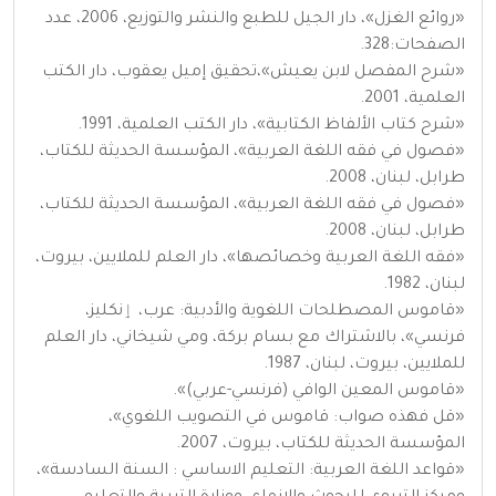
«روائع الغزل»، دار الجيل للطبع والنشر والتوزيع، 2006، عدد
الصفحات:328.
«شرح المفصل لابن يعيش»،تحقيق إميل يعقوب، دار الكتب
العلمية، 2001.
«شرح كتاب الألفاظ الكتابية»، دار الكتب العلمية، 1991.
«فصول في فقه اللغة العربية»، المؤسسة الحديثة للكتاب،
طرابل، لبنان، 2008.
«فصول في فقه اللغة العربية»، المؤسسة الحديثة للكتاب،
طرابل، لبنان، 2008.
«فقه اللغة العربية وخصائصها»، دار العلم للملايين، بيروت،
لبنان، 1982.
«قاموس المصطلحات اللغوية والأدبية: عرب، ٳنكليز،
فرنسي»، بالاشتراك مع بسام بركة، ومي شيخاني، دار العلم
للملايين، بيروت، لبنان، 1987.
«قاموس المعين الوافي (فرنسي-عربي)».
«قل فهذه صواب: قاموس في التصويب اللغوي»،
المؤسسة الحديثة للكتاب، بيروت، 2007.
«قواعد اللغة العربية: التعليم الاساسي : السنة السادسة»،