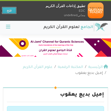
تطبيق إذاعات القرآن الكريم
فتح
EDC
مجانيundefined
الرئيسية
المكتبة الرقمية
علوم القرآن الكريم
إميل بديع يعقوب
إميل بديع يعقوب