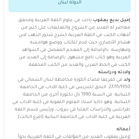
الدولة لبنان
إميل بديع يعقوب
باحث في علوم اللغة العربية ومحقق
معاصر له العديد من الشروح والتعليقات على كثير من
أمهات الكتب في اللغة العربية كشرح شذور الذهب لابن
هشام الأنصاري حيث قدم للكتاب ووضع هوامشه
وفهارسه. بالإضافة إلى المعجم المفصل في الشواهد
العربية وهو كتاب نافع مشهور، بالإضافة إلى العديد من
الكتب في الخط العربي والعديد من الكتب المحققة.
ولادته ودراسته
ولد
في كفرعقا قضاء الكورة محافظة لبنان الشمالي في
27/11/1950. التحق للتدريس في كلية الآداب في الجامعة
اللبنانية. في السنة 1990 نال دكتورة أخرى من الجامعة
اللبنانية. وهو حاليا استاذ العلوم اللغوية في كلية الآداب في
طرابلس والدراسات العليا في بيروت، ورئيس قسم اللغة
العربية في كلية الآداب في الجامعة البنانية (افرع الثالث).
أعماله
لإميل يعقوب العديد من المؤلفات في اللغة العربية نحواً