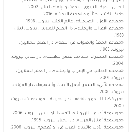
ومركز التربوي للبحوث والإنماء، ووزارة التربية والتعليم
العالي، المركز التربوي للبحوث والإنماء، لبنان، 2002.
«كيف تكتب بجثاً أو منهجية البحث»، 2016.
«معجم الأوزان الصرفية»، عالم الكتب، بيروت، 1996.
«معجم الاعراب والإملاء»، دار العلم للملايين، بيروت، لبنان،
1983.
«معجم الخطأ والصواب في اللغة»، دار العلم للملايين،
بيروت، 1983.
«معجم الشعراء: منذ بدء عصر النهضة»، دار صادر، بيروت،
2004.
«معجم الطلاب في الإعراب والإملاء»، دار العلم للملايين،
بيروت، 2001.
«معجم لأآليء الشعر: أجمل الأبيات وأشهرها»، دار المؤلف،
بيروت، 2006.
«من قضايا النحو واللغة»، الدار العربية للموسوعات، بيروت،
2009.
«موسوعة أدباء لبنان وشعرائه»، دار نوبليس، بيروت، 2006.
«موسوعة أمثال العرب»، دار الجيل، بيروت، 1995.
«موسوعة الأدب والأدباء العرب في روائعهم»، بيروت، 2006.