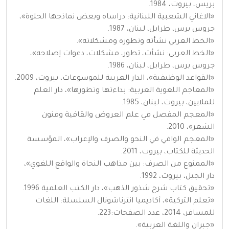
بريس، بيروت، 1984.
«الاغاني الشعبية اللبنانية: دراساه وبعض نماذجها الحلوة»،
جروس برس، طرابل، لبنان، 1987.
«الخط العربي نشأته وتطوره ومشكلاته».
«الخط العربي: نشأت، تطور، مشكلات، دعوات إصلاحه»،
جروس برس، طرابل، لبنان، 1986.
«القواعد الوظيفية»، الدار العربية للموسوعات، بيروت، 2009.
«المعاجم اللغوية العربية: بداءتها وتطورها»، دار العلم
للملايين، بيروت، لبنان، 1985.
«المعجم المفصل في علم العروض والقافية وفنون
الشعر»، 2010.
«المعجم الوافي في النحو والصرف والإعراب»، المؤسسة
الحديثة للكتاب، بيروت، 2011.
«الممنوع من الصرف: بين مذاهب النحاة والواقع اللغوي»،
دار الجيل، بيروت، 1992.
«تحقيق كتاب شرح شذور الذهب»، دار الكتب العلمية 1996.
«تعلم التركية»، أكاديميا انترناشونال السلسلة: اللغات
للمسافر، 2014، عدد الصفحات:223.
«جبران واللغة العربية».