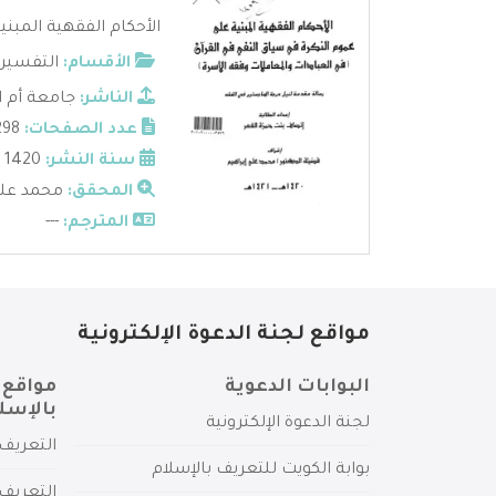
الأحكام الفقهية المبني
الأقسام:
التفسير
الناشر:
جامعة أم ا
عدد الصفحات:
298
سنة النشر:
1420
المحقق:
محمد علي
المترجم:
---
مواقع لجنة الدعوة الإلكترونية
البوابات الدعوية
مواقع 
بالإسل
لجنة الدعوة الإلكترونية
التعريف 
بوابة الكويت للتعريف بالإسلام
التعريف 