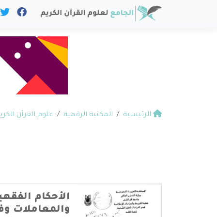
الرئيسية
المكتبة الرقمية
علوم القرآن الكري
الأحكام الفقهي
والمعاملات وف