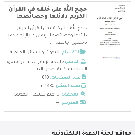
حجج الله على خلقه في القرآن
الكريم دلائلها وخصائصها
حجج الله على خلقه في القرآن الكريم
دلائلها وخصائصها - إيمان عبدالإله محمد
باجسير - جامعة ا ...
الأقسام:
البحوث والرسائل العلمية
الناشر:
جامعة الإمام محمد بن سعود
الإسلاميه -كلية اصول الدين
عدد الصفحات:
818
سنة النشر:
1430 هـ
المحقق:
ابراهيم سليمان الهويمل
المترجم:
---
مواقع لجنة الدعوة الإلكترونية